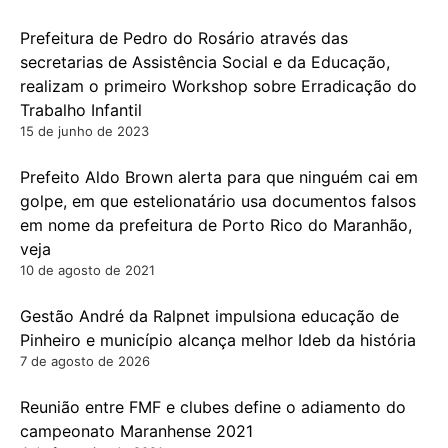
Prefeitura de Pedro do Rosário através das
secretarias de Assistência Social e da Educação,
realizam o primeiro Workshop sobre Erradicação do
Trabalho Infantil
15 de junho de 2023
Prefeito Aldo Brown alerta para que ninguém cai em
golpe, em que estelionatário usa documentos falsos
em nome da prefeitura de Porto Rico do Maranhão,
veja
10 de agosto de 2021
Gestão André da Ralpnet impulsiona educação de
Pinheiro e município alcança melhor Ideb da história
7 de agosto de 2026
Reunião entre FMF e clubes define o adiamento do
campeonato Maranhense 2021