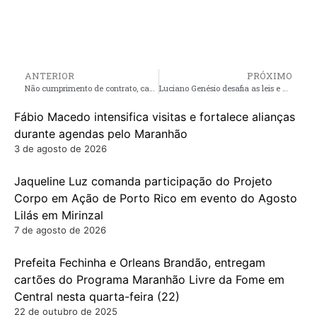
ANTERIOR
PRÓXIMO
Não cumprimento de contrato, causa transtornos aos morados do loteamento Zunga Araújo no bairro João Castelo
Luciano Genésio desafia as leis e a justiça, e comete crime de conduta vedada
Fábio Macedo intensifica visitas e fortalece alianças
durante agendas pelo Maranhão
3 de agosto de 2026
Jaqueline Luz comanda participação do Projeto
Corpo em Ação de Porto Rico em evento do Agosto
Lilás em Mirinzal
7 de agosto de 2026
Prefeita Fechinha e Orleans Brandão, entregam
cartões do Programa Maranhão Livre da Fome em
Central nesta quarta-feira (22)
22 de outubro de 2025