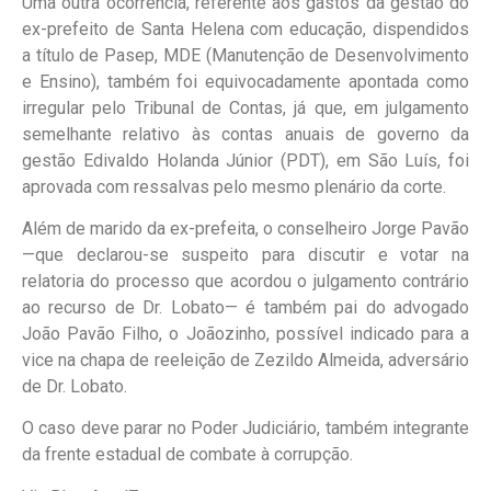
Uma outra ocorrência, referente aos gastos da gestão do
ex-prefeito de Santa Helena com educação, dispendidos
a título de Pasep, MDE (Manutenção de Desenvolvimento
e Ensino), também foi equivocadamente apontada como
irregular pelo Tribunal de Contas, já que, em julgamento
semelhante relativo às contas anuais de governo da
gestão Edivaldo Holanda Júnior (PDT), em São Luís, foi
aprovada com ressalvas pelo mesmo plenário da corte.
Além de marido da ex-prefeita, o conselheiro Jorge Pavão
—que declarou-se suspeito para discutir e votar na
relatoria do processo que acordou o julgamento contrário
ao recurso de Dr. Lobato— é também pai do advogado
João Pavão Filho, o Joãozinho, possível indicado para a
vice na chapa de reeleição de Zezildo Almeida, adversário
de Dr. Lobato.
O caso deve parar no Poder Judiciário, também integrante
da frente estadual de combate à corrupção.