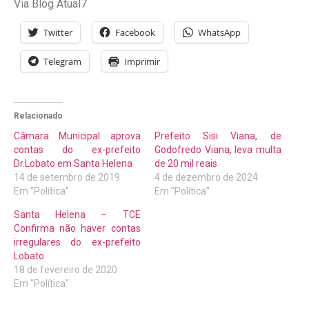
Via Blog Atual7
Twitter
Facebook
WhatsApp
Telegram
Imprimir
Relacionado
Câmara Municipal aprova
Prefeito Sisi Viana, de
contas do ex-prefeito
Godofredo Viana, leva multa
Dr.Lobato em Santa Helena
de 20 mil reais
14 de setembro de 2019
4 de dezembro de 2024
Em "Política"
Em "Política"
Santa Helena – TCE
Confirma não haver contas
irregulares do ex-prefeito
Lobato
18 de fevereiro de 2020
Em "Política"