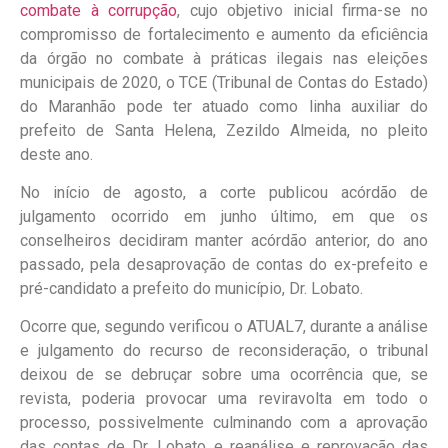
combate à corrupção
, cujo objetivo inicial firma-se no
compromisso de fortalecimento e aumento da eficiência
da órgão no combate à práticas ilegais nas eleições
municipais de 2020, o TCE (Tribunal de Contas do Estado)
do Maranhão pode ter atuado como linha auxiliar do
prefeito de Santa Helena, Zezildo Almeida, no pleito
deste ano.
No início de agosto, a corte publicou acórdão de
julgamento ocorrido em junho último, em que os
conselheiros decidiram manter acórdão anterior, do ano
passado, pela desaprovação de contas do ex-prefeito e
pré-candidato a prefeito do município, Dr. Lobato.
Ocorre que, segundo verificou o ATUAL7, durante a análise
e julgamento do recurso de reconsideração, o tribunal
deixou de se debruçar sobre uma ocorrência que, se
revista, poderia provocar uma reviravolta em todo o
processo, possivelmente culminando com a aprovação
das contas de Dr. Lobato e reanálise e reprovação das