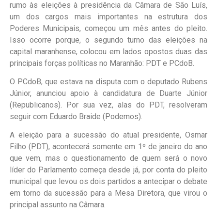
rumo às eleições à presidência da Câmara de São Luís,
um dos cargos mais importantes na estrutura dos
Poderes Municipais, começou um mês antes do pleito.
Isso ocorre porque, o segundo turno das eleições na
capital maranhense, colocou em lados opostos duas das
principais forças políticas no Maranhão: PDT e PCdoB.
O PCdoB, que estava na disputa com o deputado Rubens
Júnior, anunciou apoio à candidatura de Duarte Júnior
(Republicanos). Por sua vez, alas do PDT, resolveram
seguir com Eduardo Braide (Podemos).
A eleição para a sucessão do atual presidente, Osmar
Filho (PDT), acontecerá somente em 1º de janeiro do ano
que vem, mas o questionamento de quem será o novo
líder do Parlamento começa desde já, por conta do pleito
municipal que levou os dois partidos a antecipar o debate
em torno da sucessão para a Mesa Diretora, que virou o
principal assunto na Câmara.