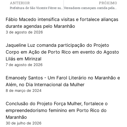
ANTERIOR
PRÓXIMO
Prefeitura de São Vicente Férrer suspende realização de concurso público
Vereadores começam corrida pela presidência da Câmara Municipal de Pinheiro
Fábio Macedo intensifica visitas e fortalece alianças
durante agendas pelo Maranhão
3 de agosto de 2026
Jaqueline Luz comanda participação do Projeto
Corpo em Ação de Porto Rico em evento do Agosto
Lilás em Mirinzal
7 de agosto de 2026
Emanoely Santos - Um Farol Literário no Maranhão e
Além, no Dia Internacional da Mulher
8 de março de 2024
Conclusão do Projeto Força Mulher, fortalece o
empreendedorismo feminino em Porto Rico do
Maranhão
30 de julho de 2026