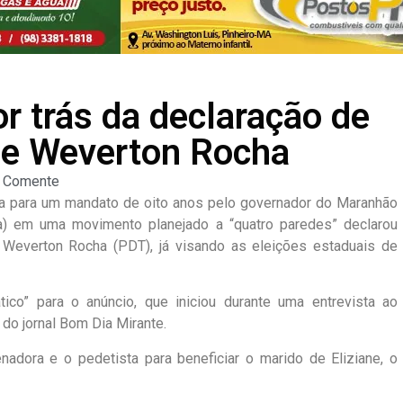
or trás da declaração de
 de Weverton Rocha
Comente
ra para um mandato de oito anos pelo governador do Maranhão
ia) em uma movimento planejado a “quatro paredes” declarou
Weverton Rocha (PDT), já visando as eleições estaduais de
tico” para o anúncio, que iniciou durante uma entrevista ao
 do jornal Bom Dia Mirante.
nadora e o pedetista para beneficiar o marido de Eliziane, o