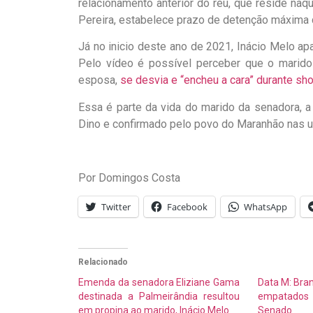
relacionamento anterior do réu, que reside naqu
Pereira, estabelece prazo de detenção máxima 
Já no inicio deste ano de 2021, Inácio Melo 
Pelo vídeo é possível perceber que o marido
esposa,
se desvia e “encheu a cara” durante sh
Essa é parte da vida do marido da senadora, a
Dino e confirmado pelo povo do Maranhão nas u
Por Domingos Costa
Twitter
Facebook
WhatsApp
Relacionado
Emenda da senadora Eliziane Gama
Data M: Bra
destinada a Palmeirândia resultou
empatados
em propina ao marido, Inácio Melo
Senado