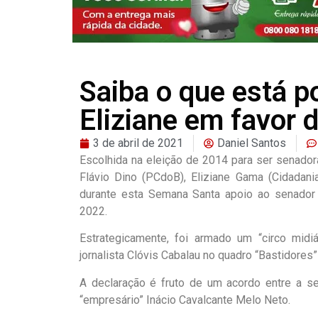
Saiba o que está p
Eliziane em favor
3 de abril de 2021
Daniel Santos
Escolhida na eleição de 2014 para ser senado
Flávio Dino (PCdoB), Eliziane Gama (Cidadan
durante esta Semana Santa apoio ao senador 
2022.
Estrategicamente, foi armado um “circo midiá
jornalista Clóvis Cabalau no quadro “Bastidores”
A declaração é fruto de um acordo entre a se
“empresário” Inácio Cavalcante Melo Neto.