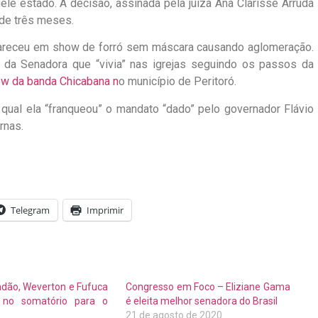
ele estado. A decisão, assinada pela juíza Ana Clarisse Arruda
de três meses.
apareceu em show de forró sem máscara causando aglomeração.
 da Senadora que “vivia” nas igrejas seguindo os passos da
ow da banda Chicabana n
o município de Peritoró.
 qual ela “franqueou” o mandato “dado” pelo governador Flávio
rnas.
Telegram
Imprimir
ndão, Weverton e Fufuca
Congresso em Foco – Eliziane Gama
 no somatório para o
é eleita melhor senadora do Brasil
21 de agosto de 2020