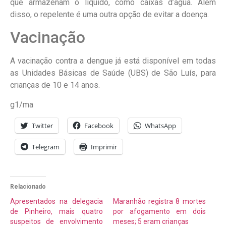
que armazenam o líquido, como caixas d’água. Além
disso, o repelente é uma outra opção de evitar a doença.
Vacinação
A vacinação contra a dengue já está disponível em todas
as Unidades Básicas de Saúde (UBS) de São Luís, para
crianças de 10 e 14 anos.
g1/ma
Twitter
Facebook
WhatsApp
Telegram
Imprimir
Relacionado
Apresentados na delegacia
Maranhão registra 8 mortes
de Pinheiro, mais quatro
por afogamento em dois
suspeitos de envolvimento
meses; 5 eram crianças