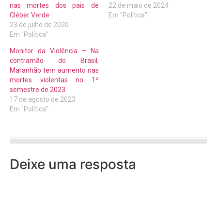
nas mortes dos pais de
22 de maio de 2024
Cléber Verde
Em "Política"
23 de julho de 2020
Em "Política"
Monitor da Violência – Na
contramão do Brasil,
Maranhão tem aumento nas
mortes violentas no 1º
semestre de 2023
17 de agosto de 2023
Em "Política"
Deixe uma resposta