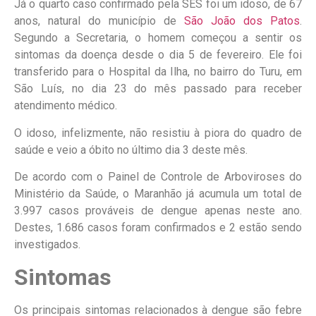
Já o quarto caso confirmado pela SES foi um idoso, de 67
anos, natural do município de
São João dos Patos
.
Segundo a Secretaria, o homem começou a sentir os
sintomas da doença desde o dia 5 de fevereiro. Ele foi
transferido para o Hospital da Ilha, no bairro do Turu, em
São Luís, no dia 23 do mês passado para receber
atendimento médico.
O idoso, infelizmente, não resistiu à piora do quadro de
saúde e veio a óbito no último dia 3 deste mês.
De acordo com o Painel de Controle de Arboviroses do
Ministério da Saúde, o Maranhão já acumula um total de
3.997 casos prováveis de dengue apenas neste ano.
Destes, 1.686 casos foram confirmados e 2 estão sendo
investigados.
Sintomas
Os principais sintomas relacionados à dengue são febre