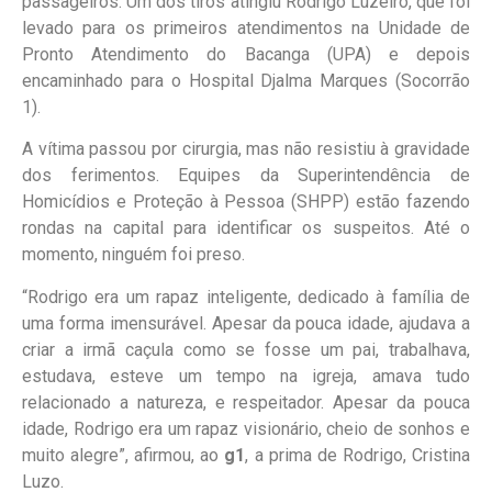
passageiros. Um dos tiros atingiu Rodrigo Luzeiro, que foi
levado para os primeiros atendimentos na Unidade de
Pronto Atendimento do Bacanga (UPA) e depois
encaminhado para o Hospital Djalma Marques (Socorrão
1).
A vítima passou por cirurgia, mas não resistiu à gravidade
dos ferimentos. Equipes da Superintendência de
Homicídios e Proteção à Pessoa (SHPP) estão fazendo
rondas na capital para identificar os suspeitos. Até o
momento, ninguém foi preso.
“Rodrigo era um rapaz inteligente, dedicado à família de
uma forma imensurável. Apesar da pouca idade, ajudava a
criar a irmã caçula como se fosse um pai, trabalhava,
estudava, esteve um tempo na igreja, amava tudo
relacionado a natureza, e respeitador. Apesar da pouca
idade, Rodrigo era um rapaz visionário, cheio de sonhos e
muito alegre”, afirmou, ao
g1
, a prima de Rodrigo, Cristina
Luzo.