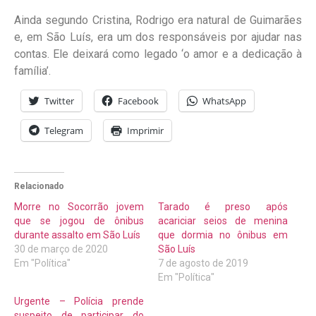
Ainda segundo Cristina, Rodrigo era natural de Guimarães
e, em São Luís, era um dos responsáveis por ajudar nas
contas. Ele deixará como legado ‘o amor e a dedicação à
família’.
Twitter
Facebook
WhatsApp
Telegram
Imprimir
Relacionado
Morre no Socorrão jovem
Tarado é preso após
que se jogou de ônibus
acariciar seios de menina
durante assalto em São Luís
que dormia no ônibus em
30 de março de 2020
São Luís
Em "Política"
7 de agosto de 2019
Em "Política"
Urgente – Polícia prende
suspeito de participar do