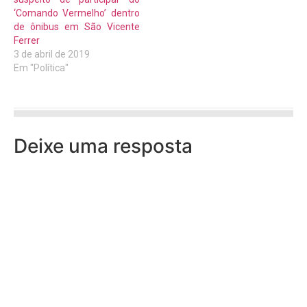
‘Comando Vermelho’ dentro
de ônibus em São Vicente
Ferrer
3 de abril de 2019
Em "Política"
Deixe uma resposta