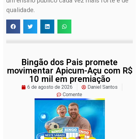
um ensino público cada vez mais forte e de
qualidade.
Bingão dos Pais promete
movimentar Apicum-Açu com R$
10 mil em premiação
6 de agosto de 2026
Daniel Santos
Comente