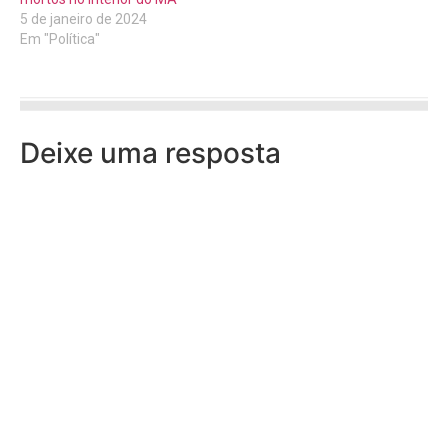
5 de janeiro de 2024
Em "Política"
Deixe uma resposta