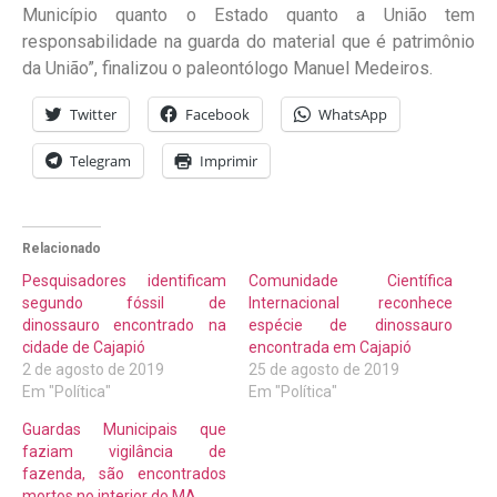
Município quanto o Estado quanto a União tem
responsabilidade na guarda do material que é patrimônio
da União”, finalizou o paleontólogo Manuel Medeiros.
Twitter
Facebook
WhatsApp
Telegram
Imprimir
Relacionado
Pesquisadores identificam
Comunidade Científica
segundo fóssil de
Internacional reconhece
dinossauro encontrado na
espécie de dinossauro
cidade de Cajapió
encontrada em Cajapió
2 de agosto de 2019
25 de agosto de 2019
Em "Política"
Em "Política"
Guardas Municipais que
faziam vigilância de
fazenda, são encontrados
mortos no interior do MA