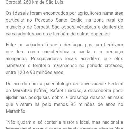
Coroatá, 260 km de São Luís.
Os fósseis foram encontrados por agricultores numa área
particular no Povoado Santo Exídio, na zona rural do
município de Coroatá. São ossos, vértebras e dentes de
carcaradontossauros e também de outras espécies.
Entre os achados fósseis destaque para um herbívoro
que tem como característica a cauda e o pescoço
alongados. Pesquisadores locais acreditam que eles
habitaram o território maranhense no período cretáceo,
entre 120 e 90 milhões anos.
De acordo com o paleontólogo da Universidade Federal
do Maranhão (Ufma), Rafael Lindoso, a descoberta pode
ajudar nas pesquisas sobre a presença desses animais
que viveram há pelo menos 95 milhões de anos no
Maranhão.
“Não ajudam a só contar a história local, mas nacional e