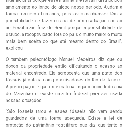
internacional porque esses animais estavam distribuídos
amplamente ao longo do globo nesse período. Ajudam a
formar recursos humanos, pois os maranhenses têm a
possibilidade de fazer cursos de pós-graduação não só
no Brasil mais fora do Brasil porque a possibilidade de
estudo, a receptividade fora do país é muito maior e muito
mais bem aceita do que até mesmo dentro do Brasil”,
explicou.
O também paleontólogo Manuel Medeiros diz que os
donos da propriedade estão dificultando o acesso ao
material encontrado. Ele acrescenta que uma parte dos
fósseis já estaria com pesquisadores do Rio de Janeiro.
A preocupação é que este material arqueológico todo saia
do Maranhão e existe uma lei federal para ser usada
nessas situações.
“São fósseis raros e esses fósseis não vem sendo
guardados de uma forma adequada. Existe a lei de
proteção do patrimônio fossilífero que diz que tanto o