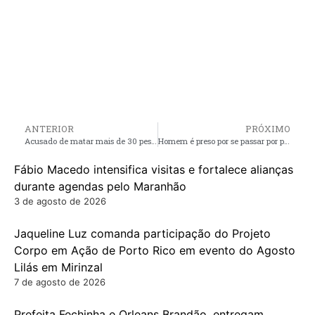
ANTERIOR
PRÓXIMO
Acusado de matar mais de 30 pessoas na Baixada, pistoleiro é morto em Penalva
Homem é preso por se passar por policial civil em Imperatriz
Fábio Macedo intensifica visitas e fortalece alianças
durante agendas pelo Maranhão
3 de agosto de 2026
Jaqueline Luz comanda participação do Projeto
Corpo em Ação de Porto Rico em evento do Agosto
Lilás em Mirinzal
7 de agosto de 2026
Prefeita Fechinha e Orleans Brandão, entregam