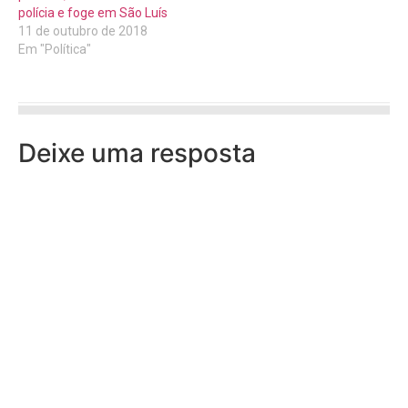
polícia e foge em São Luís
11 de outubro de 2018
Em "Política"
Deixe uma resposta