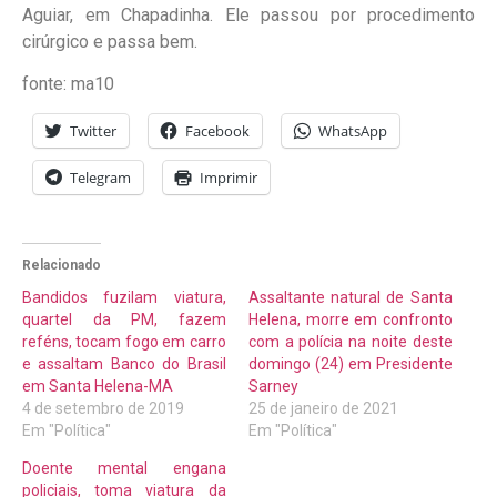
Aguiar, em Chapadinha. Ele passou por procedimento
cirúrgico e passa bem.
fonte: ma10
Twitter
Facebook
WhatsApp
Telegram
Imprimir
Relacionado
Bandidos fuzilam viatura,
Assaltante natural de Santa
quartel da PM, fazem
Helena, morre em confronto
reféns, tocam fogo em carro
com a polícia na noite deste
e assaltam Banco do Brasil
domingo (24) em Presidente
em Santa Helena-MA
Sarney
4 de setembro de 2019
25 de janeiro de 2021
Em "Política"
Em "Política"
Doente mental engana
policiais, toma viatura da