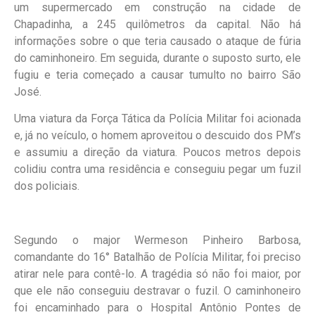
um supermercado em construção na cidade de
Chapadinha, a 245 quilômetros da capital. Não há
informações sobre o que teria causado o ataque de fúria
do caminhoneiro. Em seguida, durante o suposto surto, ele
fugiu e teria começado a causar tumulto no bairro São
José.
Uma viatura da Força Tática da Polícia Militar foi acionada
e, já no veículo, o homem aproveitou o descuido dos PM’s
e assumiu a direção da viatura. Poucos metros depois
colidiu contra uma residência e conseguiu pegar um fuzil
dos policiais.
Segundo o major Wermeson Pinheiro Barbosa,
comandante do 16° Batalhão de Polícia Militar, foi preciso
atirar nele para contê-lo. A tragédia só não foi maior, por
que ele não conseguiu destravar o fuzil. O caminhoneiro
foi encaminhado para o Hospital Antônio Pontes de