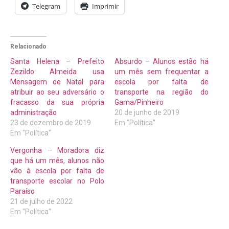
Telegram
Imprimir
Relacionado
Santa Helena – Prefeito
Absurdo – Alunos estão há
Zezildo Almeida usa
um mês sem frequentar a
Mensagem de Natal para
escola por falta de
atribuir ao seu adversário o
transporte na região do
fracasso da sua própria
Gama/Pinheiro
administração
20 de junho de 2019
23 de dezembro de 2019
Em "Política"
Em "Política"
Vergonha – Moradora diz
que há um mês, alunos não
vão à escola por falta de
transporte escolar no Polo
Paraíso
21 de julho de 2022
Em "Política"