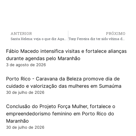
ANTERIOR
PRÓXIMO
Santa Helena: veja o que diz Agamenon Weba sobre os resultados finais das eleições 2018
Tony Ferreira diz ter sido vítima de agressão física quando comemorava vitória de Bolsonaro em Pinheiro.
Fábio Macedo intensifica visitas e fortalece alianças
durante agendas pelo Maranhão
3 de agosto de 2026
Porto Rico - Caravana da Beleza promove dia de
cuidado e valorização das mulheres em Sumaúma
30 de julho de 2026
Conclusão do Projeto Força Mulher, fortalece o
empreendedorismo feminino em Porto Rico do
Maranhão
30 de julho de 2026