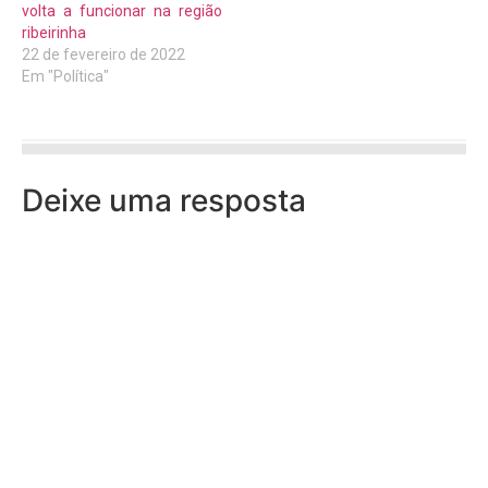
volta a funcionar na região
ribeirinha
22 de fevereiro de 2022
Em "Política"
Deixe uma resposta