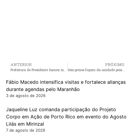
ANTERIOR
PRÓXIMO
Prefeitura de Presidente Sarney intensifica recuperação de estradas na zona rural
Seis presos fogem da unidade prisional de Cururupu-Ma
Fábio Macedo intensifica visitas e fortalece alianças
durante agendas pelo Maranhão
3 de agosto de 2026
Jaqueline Luz comanda participação do Projeto
Corpo em Ação de Porto Rico em evento do Agosto
Lilás em Mirinzal
7 de agosto de 2026