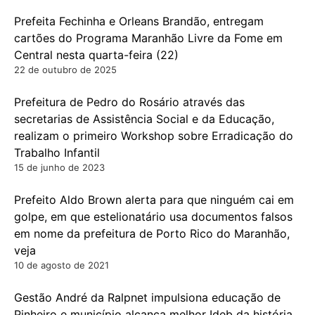
Prefeita Fechinha e Orleans Brandão, entregam
cartões do Programa Maranhão Livre da Fome em
Central nesta quarta-feira (22)
22 de outubro de 2025
Prefeitura de Pedro do Rosário através das
secretarias de Assistência Social e da Educação,
realizam o primeiro Workshop sobre Erradicação do
Trabalho Infantil
15 de junho de 2023
Prefeito Aldo Brown alerta para que ninguém cai em
golpe, em que estelionatário usa documentos falsos
em nome da prefeitura de Porto Rico do Maranhão,
veja
10 de agosto de 2021
Gestão André da Ralpnet impulsiona educação de
Pinheiro e município alcança melhor Ideb da história