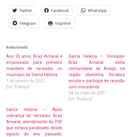
Twitter
Facebook
WhatsApp
Telegram
Imprimir
Relacionado
Aos 35 anos, Braz Amaral é
Santa Helena – Vereador
empossado para primeiro
Braz Amaral visita
mandato de vereador no
comunidade de Araújo na
município de Santa Helena
região ribeirinha, fiscaliza
1 de janeiro de 2021
escola e participa de reunião
Em "Política"
com moradores
24 de maio de 2021
Em "Política"
Santa Helena – Após
cobrança do vereador Braz
Amaral, atendimento do PSF
que estava paralisado desde
agosto do ano passado,