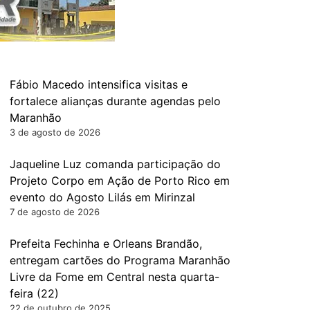
Fábio Macedo intensifica visitas e
fortalece alianças durante agendas pelo
Maranhão
3 de agosto de 2026
Jaqueline Luz comanda participação do
Projeto Corpo em Ação de Porto Rico em
evento do Agosto Lilás em Mirinzal
7 de agosto de 2026
Prefeita Fechinha e Orleans Brandão,
entregam cartões do Programa Maranhão
Livre da Fome em Central nesta quarta-
feira (22)
22 de outubro de 2025