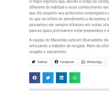
O major explicou que, devido a todas as condi
diferente do habitual e esse conhecimento se
que diz respeito aos protocolos empregados a
no que se refere ao atendimento a desastres 
possamos ser sempre eficazes em outras situ
para as quais precisamos estar preparados e 
A equipe do Maranhão está em Brumadinho des
reforçando o trabalho de resgate. Além do efet
resgate e salvamento.
Twitter
Facebook
WhatsApp