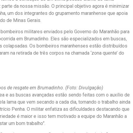
parte da nossa missão. O principal objetivo agora é minimizar
Penha, um dos integrantes do grupamento maranhense que apoia
do de Minas Gerais.
e bombeiros militares enviados pelo Governo do Maranhão para
 ocorrida em Brumadinho. Eles são especializados em buscas,
as colapsadas. Os bombeiros maranhenses estão distribuídos
iaram na retirada de três corpos na chamada ‘zona quente’ do
os de resgate em Brumadinho. (Foto: Divulgação)
rea e as buscas avançadas estão sendo feitas com o auxílio de
ela lama que vem secando a cada dia, tornando o trabalho ainda
trício Penha. O militar enfatiza as dificuldades destacando que
ariedade é maior e isso tem motivado a equipe do Maranhão a
star um bom trabalho”.