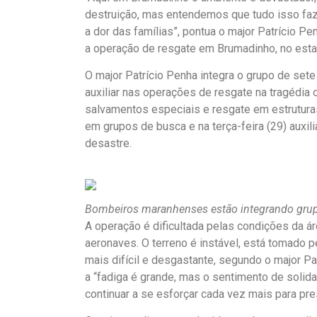
destruição, mas entendemos que tudo isso faz 
a dor das famílias”, pontua o major Patrício 
a operação de resgate em Brumadinho, no esta
O major Patrício Penha integra o grupo de set
auxiliar nas operações de resgate na tragédia
salvamentos especiais e resgate em estrutur
em grupos de busca e na terça-feira (29) auxil
desastre.
Bombeiros maranhenses estão integrando grup
A operação é dificultada pelas condições da á
aeronaves. O terreno é instável, está tomado p
mais difícil e desgastante, segundo o major Pa
a “fadiga é grande, mas o sentimento de solid
continuar a se esforçar cada vez mais para pre