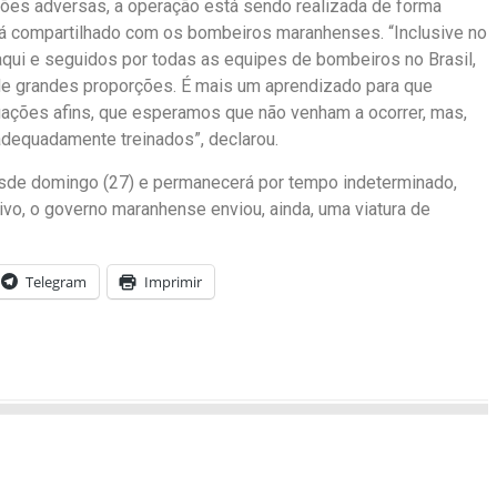
ções adversas, a operação está sendo realizada de forma
rá compartilhado com os bombeiros maranhenses. “Inclusive no
qui e seguidos por todas as equipes de bombeiros no Brasil,
de grandes proporções. É mais um aprendizado para que
ações afins, que esperamos que não venham a ocorrer, mas,
adequadamente treinados”, declarou.
de domingo (27) e permanecerá por tempo indeterminado,
ivo, o governo maranhense enviou, ainda, uma viatura de
Telegram
Imprimir