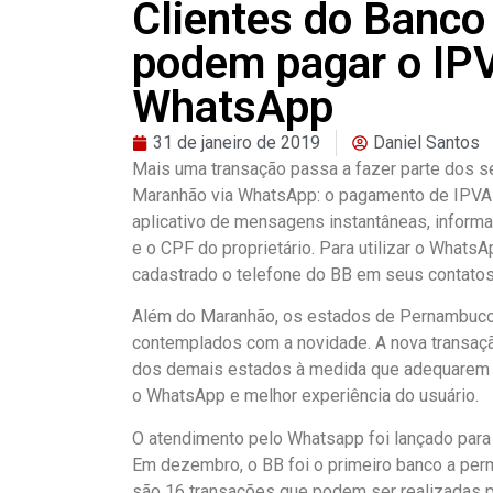
Clientes do Banco
podem pagar o IPV
WhatsApp
31 de janeiro de 2019
Daniel Santos
Mais uma transação passa a fazer parte dos se
Maranhão via WhatsApp: o pagamento de IPVA e
aplicativo de mensagens instantâneas, inform
e o CPF do proprietário. Para utilizar o Whats
cadastrado o telefone do BB em seus contato
Além do Maranhão, os estados de Pernambuco, 
contemplados com a novidade. A nova transaçã
dos demais estados à medida que adequarem s
o WhatsApp e melhor experiência do usuário.
O atendimento pelo Whatsapp foi lançado para
Em dezembro, o BB foi o primeiro banco a perm
são 16 transações que podem ser realizadas pe