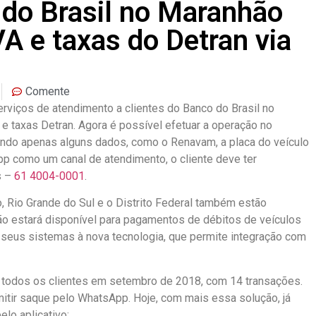
 do Brasil no Maranhão
A e taxas do Detran via
Comente
rviços de atendimento a clientes do Banco do Brasil no
 taxas Detran. Agora é possível efetuar a operação no
ando apenas alguns dados, como o Renavam, a placa do veículo
App como um canal de atendimento, o cliente deve ter
s –
61 4004-0001
.
Rio Grande do Sul e o Distrito Federal também estão
o estará disponível para pagamentos de débitos de veículos
eus sistemas à nova tecnologia, que permite integração com
 todos os clientes em setembro de 2018, com 14 transações.
itir saque pelo WhatsApp. Hoje, com mais essa solução, já
lo aplicativo: