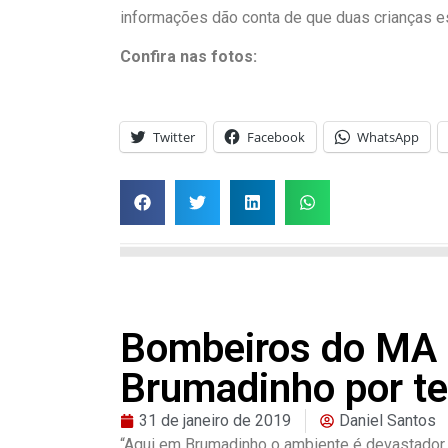
informações dão conta de que duas crianças est
Confira nas fotos:
Twitter
Facebook
WhatsApp
Bombeiros do MA
Brumadinho por t
31 de janeiro de 2019
Daniel Santos
“
Aqui em Brumadinho o ambiente é devastador,