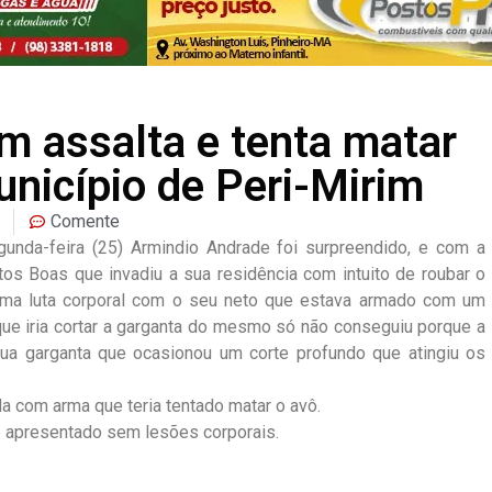
 assalta e tenta matar
unicípio de Peri-Mirim
Comente
gunda-feira (25) Armindio Andrade foi surpreendido, e com a
tos Boas que invadiu a sua residência com intuito de roubar o
 uma luta corporal com o seu neto que estava armado com um
que iria cortar a garganta do mesmo só não conseguiu porque a
 sua garganta que ocasionou um corte profundo que atingiu os
da com arma que teria tentado matar o avô.
 e apresentado sem lesões corporais.