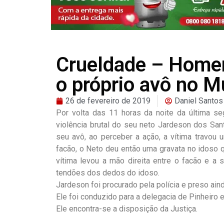
Crueldade – Homem
o próprio avô no M
26 de fevereiro de 2019
Daniel Santos
Por volta das 11 horas da noite da última se
violência brutal do seu neto Jardeson dos San
seu avô, ao perceber a ação, a vítima travou
facão, o Neto deu então uma gravata no idoso 
vítima levou a mão direita entre o facão e a
tendões dos dedos do idoso.
Jardeson foi procurado pela polícia e preso ain
Ele foi conduzido para a delegacia de Pinheiro
Ele encontra-se a disposição da Justiça.