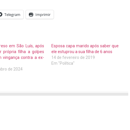
Telegram
Imprimir
eso em São Luís, após
Esposa capa marido após saber que
 própria filha a golpes
ele estuprou a sua filha de 6 anos
 vingança contra a ex-
14 de fevereiro de 2019
Em "Política"
bro de 2024
"