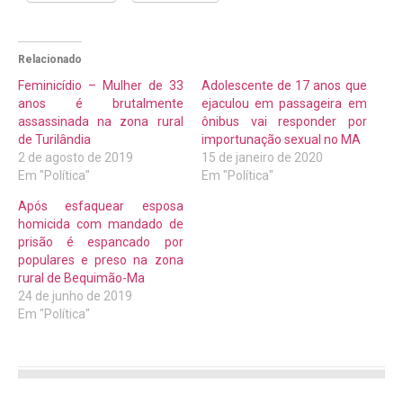
Relacionado
Feminicídio – Mulher de 33
Adolescente de 17 anos que
anos é brutalmente
ejaculou em passageira em
assassinada na zona rural
ônibus vai responder por
de Turilândia
importunação sexual no MA
2 de agosto de 2019
15 de janeiro de 2020
Em "Política"
Em "Política"
Após esfaquear esposa
homicida com mandado de
prisão é espancado por
populares e preso na zona
rural de Bequimão-Ma
24 de junho de 2019
Em "Política"