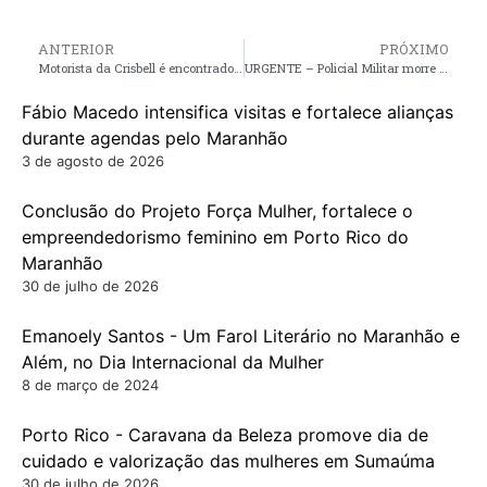
ANTERIOR
PRÓXIMO
Motorista da Crisbell é encontrado morto na cidade de Cajapió
URGENTE – Policial Militar morre após sofrer acidente de motocicleta em perseguição a bandidos em Mirinzal
Fábio Macedo intensifica visitas e fortalece alianças
durante agendas pelo Maranhão
3 de agosto de 2026
Conclusão do Projeto Força Mulher, fortalece o
empreendedorismo feminino em Porto Rico do
Maranhão
30 de julho de 2026
Emanoely Santos - Um Farol Literário no Maranhão e
Além, no Dia Internacional da Mulher
8 de março de 2024
Porto Rico - Caravana da Beleza promove dia de
cuidado e valorização das mulheres em Sumaúma
30 de julho de 2026