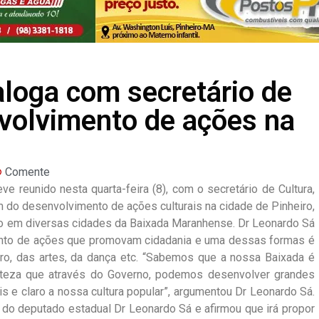
aloga com secretário de
nvolvimento de ações na
Comente
e reunido nesta quarta-feira (8), com o secretário de Cultura,
m do desenvolvimento de ações culturais na cidade de Pinheiro,
o em diversas cidades da Baixada Maranhense. Dr Leonardo Sá
ento de ações que promovam cidadania e uma dessas formas é
atro, das artes, da dança etc. “Sabemos que a nossa Baixada é
erteza que através do Governo, podemos desenvolver grandes
s e claro a nossa cultura popular”, argumentou Dr Leonardo Sá.
 do deputado estadual Dr Leonardo Sá e afirmou que irá propor