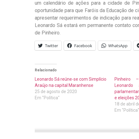
um calendário de ações para a cidade de Pinh
oportunidade para que Faróis da Educação de c
apresentar requerimentos de indicação para rea
Leonardo Sá estará em permanente contato com 
de Pinheiro.
Twitter
Facebook
WhatsApp
Relacionado
Leonardo Sá reúne-se com Simplício
Pinheiro 
Araújo na capital Maranhense
Leonardo
25 de agosto de 2020
parlamentar
Em "Política"
e eleições 2
18 de abril 
Em "Política