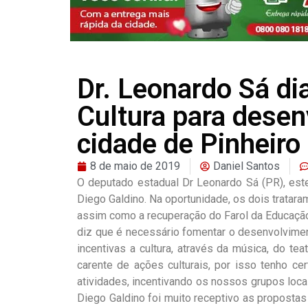
Dr. Leonardo Sá di
Cultura para dese
cidade de Pinheiro
8 de maio de 2019
Daniel Santos
O deputado estadual Dr Leonardo Sá (PR), estev
Diego Galdino. Na oportunidade, os dois tratara
assim como a recuperação do Farol da Educaçã
diz que é necessário fomentar o desenvolvim
incentivas a cultura, através da música, do te
carente de ações culturais, por isso tenho c
atividades, incentivando os nossos grupos locai
Diego Galdino foi muito receptivo as propostas