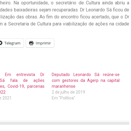
eiro. Na oportunidade, o secretário de Cultura ainda abriu a
idades baixadeiras sejam recuperadas. Dr Leonardo Sá ficou de
lização das obras. Ao fim do encontro ficou acertado, que o Dr
a Secretaria de Cultura para viabilização de ações na cidade
Telegram
Imprimir
– Em entrevista Dr
Deputado Leonardo Sá reúne-se
 Sá fala de ações
com gestores da Agerp na capital
es, Covid-19, parcerias
maranhense
022
2 de julho de 2019
de 2021
Em "Política"
"