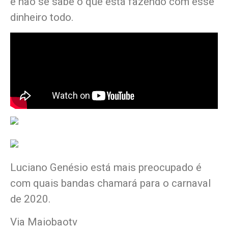
e não se sabe o que está fazendo com esse
dinheiro todo.
Luciano Genésio está mais preocupado é
com quais bandas chamará para o carnaval
de 2020.
Via Maiobaotv