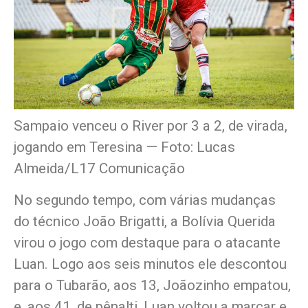
Sampaio venceu o River por 3 a 2, de virada,
jogando em Teresina — Foto: Lucas
Almeida/L17 Comunicação
No segundo tempo, com várias mudanças
do técnico João Brigatti, a Bolívia Querida
virou o jogo com destaque para o atacante
Luan. Logo aos seis minutos ele descontou
para o Tubarão, aos 13, Joãozinho empatou,
e, aos 41, de pênalti, Luan voltou a marcar e