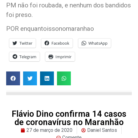
PM não foi roubada, e nenhum dos bandidos
foi preso.
POR enquantoissonomaranhao
Twitter
Facebook
WhatsApp
Telegram
Imprimir
Flávio Dino confirma 14 casos
de coronavírus no Maranhão
27 de março de 2020
Daniel Santos
Comente