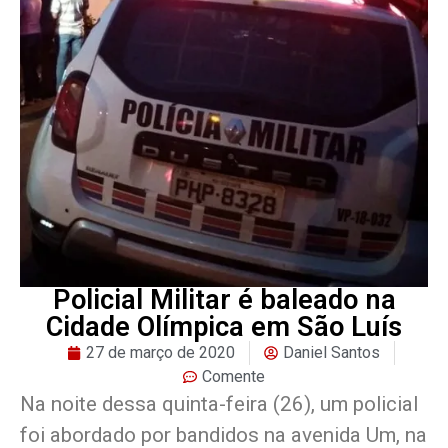
Policial Militar é baleado na
Cidade Olímpica em São Luís
27 de março de 2020
Daniel Santos
Comente
Na noite dessa quinta-feira (26), um policial
foi abordado por bandidos na avenida Um, na