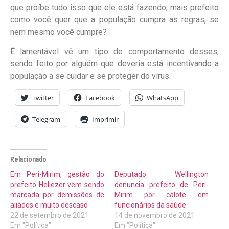
que proíbe tudo isso que ele está fazendo, mais prefeito
como você quer que a população cumpra as regras, se
nem mesmo você cumpre?
É lamentável vê um tipo de comportamento desses,
sendo feito por alguém que deveria está incentivando a
população a se cuidar e se proteger do vírus.
Twitter
Facebook
WhatsApp
Telegram
Imprimir
Relacionado
Em Peri-Mirim, gestão do
Deputado Wellington
prefeito Heliezer vem sendo
denuncia prefeito de Peri-
marcada por demissões de
Mirim por calote em
aliados e muito descaso
funcionários da saúde
22 de setembro de 2021
14 de novembro de 2021
Em "Política"
Em "Política"