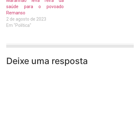
Maranhão leva feira da
saúde para o povoado
Remanso
2 de agosto de 2023
Em "Política"
Deixe uma resposta