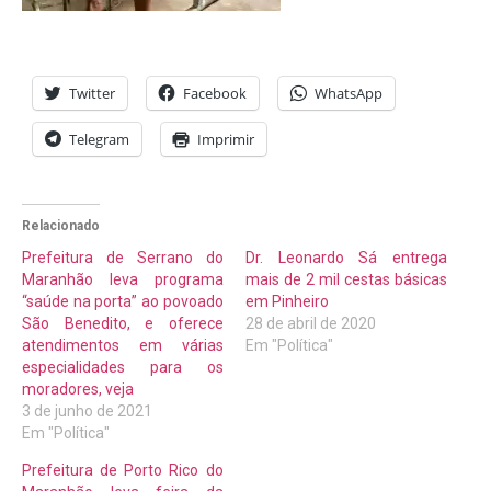
Twitter
Facebook
WhatsApp
Telegram
Imprimir
Relacionado
Prefeitura de Serrano do
Dr. Leonardo Sá entrega
Maranhão leva programa
mais de 2 mil cestas básicas
“saúde na porta” ao povoado
em Pinheiro
São Benedito, e oferece
28 de abril de 2020
atendimentos em várias
Em "Política"
especialidades para os
moradores, veja
3 de junho de 2021
Em "Política"
Prefeitura de Porto Rico do