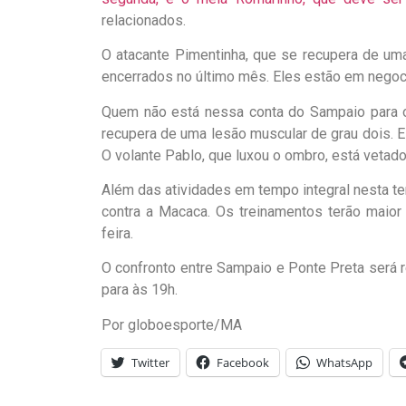
relacionados.
O atacante Pimentinha, que se recupera de uma
encerrados no último mês. Eles estão em nego
Quem não está nessa conta do Sampaio para o 
recupera de uma lesão muscular de grau dois.
O volante Pablo, que luxou o ombro, está vetado
Além das atividades em tempo integral nesta ter
contra a Macaca. Os treinamentos terão maior 
feira.
O confronto entre Sampaio e Ponte Preta será re
para às 19h.
Por globoesporte/MA
Twitter
Facebook
WhatsApp