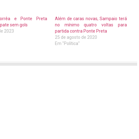
orrêa e Ponte Preta
Além de caras novas, Sampaio terá
pate sem gols
no mínimo quatro voltas para
de 2023
partida contra Ponte Preta
"
25 de agosto de 2020
Em "Política"