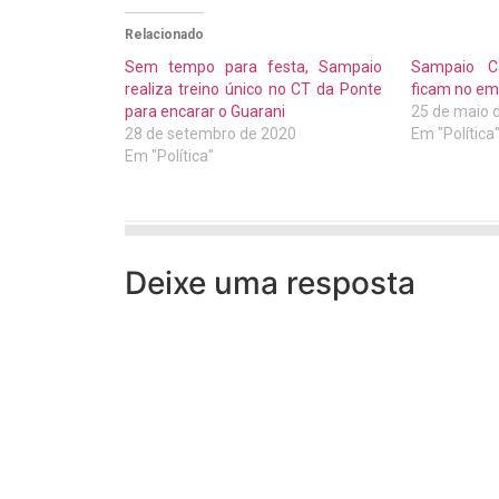
Relacionado
Sem tempo para festa, Sampaio
Sampaio C
realiza treino único no CT da Ponte
ficam no em
para encarar o Guarani
25 de maio 
28 de setembro de 2020
Em "Política
Em "Política"
Deixe uma resposta