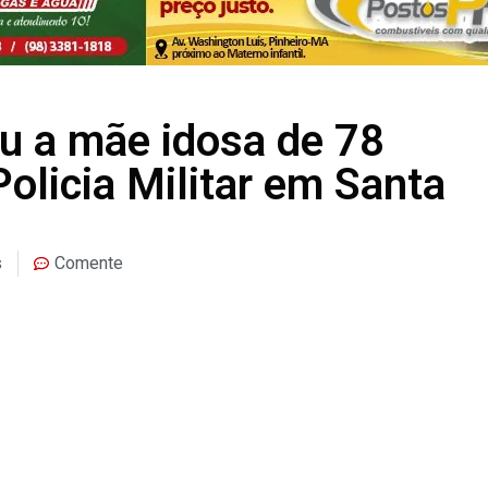
 a mãe idosa de 78
Policia Militar em Santa
s
Comente