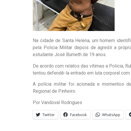
Na cidade de Santa Helena, um homem identif
pela Policia Militar depois de agredir a próp
estudante José Burneth de 19 anos.
De acordo com relatos das vítimas a Policia, Ru
tentou defendê-la entrado em luta corporal com 
A polícia militar foi acionada e momentos d
Regional de Pinheiro.
Por Vandoval Rodrigues
Twitter
Facebook
WhatsApp