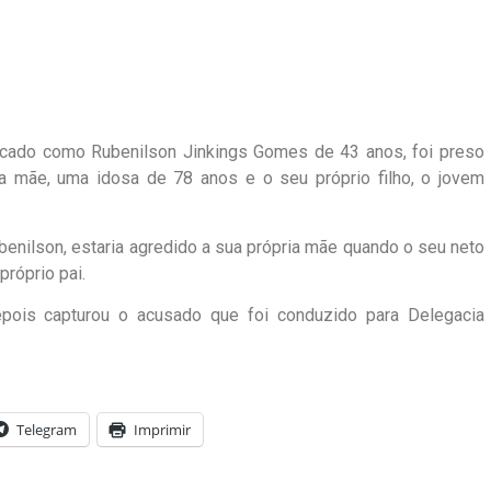
icado como Rubenilson Jinkings Gomes de 43 anos, foi preso
ria mãe, uma idosa de 78 anos e o seu próprio filho, o jovem
benilson, estaria agredido a sua própria mãe quando o seu neto
próprio pai.
epois capturou o acusado que foi conduzido para Delegacia
Telegram
Imprimir