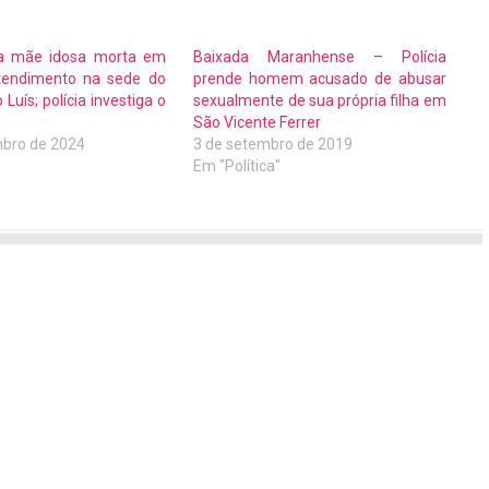
a mãe idosa morta em
Baixada Maranhense – Polícia
tendimento na sede do
prende homem acusado de abusar
uís; polícia investiga o
sexualmente de sua própria filha em
São Vicente Ferrer
bro de 2024
3 de setembro de 2019
"
Em "Política"