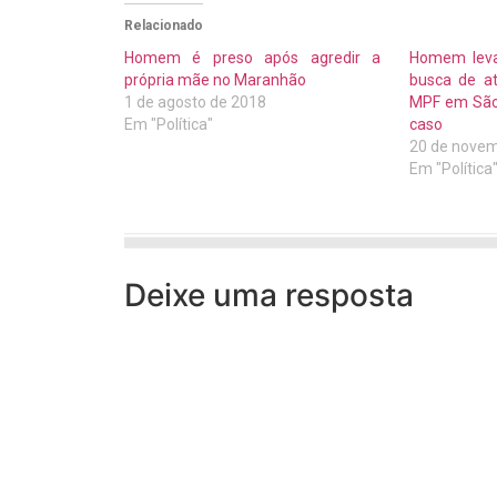
Relacionado
Homem é preso após agredir a
Homem lev
própria mãe no Maranhão
busca de a
1 de agosto de 2018
MPF em São L
Em "Política"
caso
20 de novem
Em "Política
Deixe uma resposta