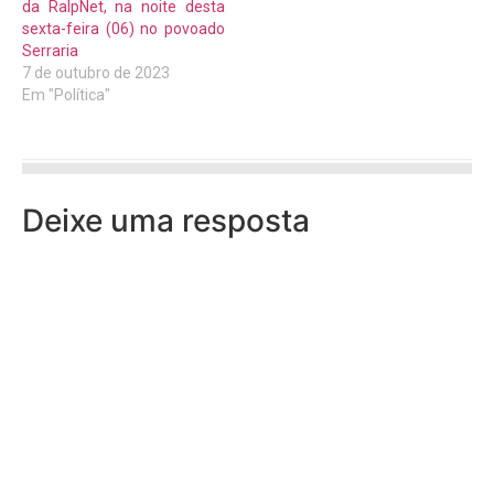
da RalpNet, na noite desta
sexta-feira (06) no povoado
Serraria
7 de outubro de 2023
Em "Política"
Deixe uma resposta