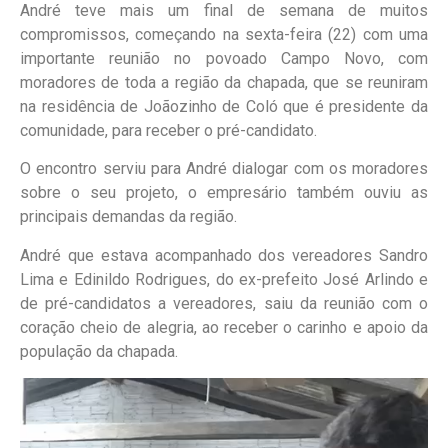
André teve mais um final de semana de muitos
compromissos, começando na sexta-feira (22) com uma
importante reunião no povoado Campo Novo, com
moradores de toda a região da chapada, que se reuniram
na residência de Joãozinho de Coló que é presidente da
comunidade, para receber o pré-candidato.
O encontro serviu para André dialogar com os moradores
sobre o seu projeto, o empresário também ouviu as
principais demandas da região.
André que estava acompanhado dos vereadores Sandro
Lima e Edinildo Rodrigues, do ex-prefeito José Arlindo e
de pré-candidatos a vereadores, saiu da reunião com o
coração cheio de alegria, ao receber o carinho e apoio da
população da chapada.
Tocador
de
vídeo