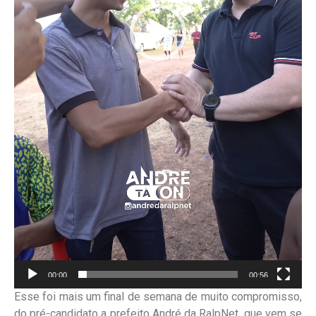
00:00
00:56
Esse foi mais um final de semana de muito compromisso,
do pré-candidato a prefeito André da RalpNet, que vem se