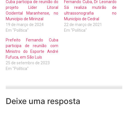
Cuba participa de reunião do
Fernando Cuba, Dr Leonardo
projeto Líder Litoral
Sá realiza mutirão de
Ocidental Maranhense, no
ultrassonografia no
Município de Mirinzal
Município de Cedral
19 de março de 2024
22 de março de 2021
Em "Política"
Em "Política"
Prefeito Fernando Cuba
participa de reunião com
Ministro do Esporte André
Fufuca, em São Luís
25 de setembro de 2023
Em "Política"
Deixe uma resposta