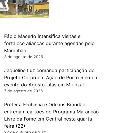
Fábio Macedo intensifica visitas e
fortalece alianças durante agendas pelo
Maranhão
3 de agosto de 2026
Jaqueline Luz comanda participação do
Projeto Corpo em Ação de Porto Rico em
evento do Agosto Lilás em Mirinzal
7 de agosto de 2026
Prefeita Fechinha e Orleans Brandão,
entregam cartões do Programa Maranhão
Livre da Fome em Central nesta quarta-
feira (22)
22 de outubro de 2025