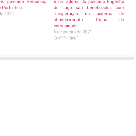
l no povoado Remanso,
e moradores do povoado Engenho
e Porto Rico
do Lago são beneficiados com
de 2024
recuperação do sistema de
"
abastecimento d’água da
comunidade
6 de janeiro de 2021
Em "Política"