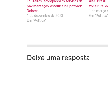
Louzeiros, acompanham serviços de
Alto Brasi
pavimentação asfáltica no povoado
zona rural d
Rabeca
1 de março 
1 de dezembro de 2023
Em "Política
Em "Política"
Deixe uma resposta