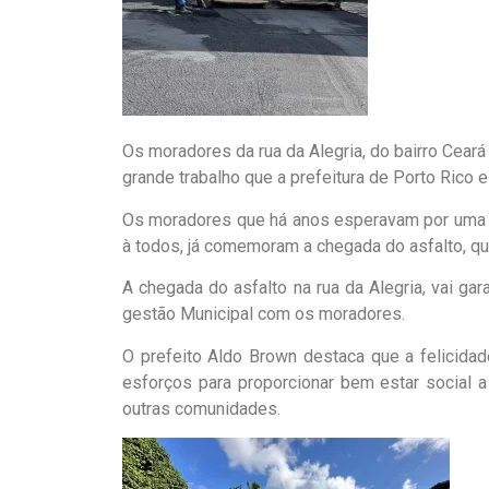
Os moradores da rua da Alegria, do bairro Cear
grande trabalho que a prefeitura de Porto Rico 
Os moradores que há anos esperavam por uma g
à todos, já comemoram a chegada do asfalto, qu
A chegada do asfalto na rua da Alegria, vai gar
gestão Municipal com os moradores.
O prefeito Aldo Brown destaca que a felicid
esforços para proporcionar bem estar social a 
outras comunidades.