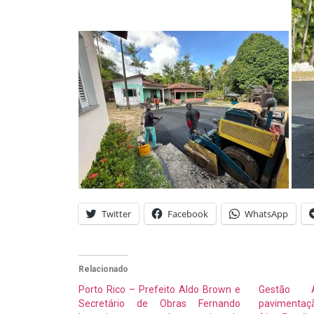
Twitter
Facebook
WhatsApp
Relacionado
Porto Rico – Prefeito Aldo Brown e
Gestão 
Secretário de Obras Fernando
pavimentaçã