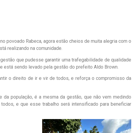
á no povoado Rabeca, agora estão cheios de muita alegria com o
está realizando na comunidade.
estão que pudesse garantir uma trafegabilidade de qualidade
e está sendo levado pela gestão do prefeito Aldo Brown.
antir o direito de ir e vir de todos, e reforça o compromisso da
ade da população, é a mesma da gestão, que não vem medindo
todos, e que esse trabalho será intensificado para beneficiar