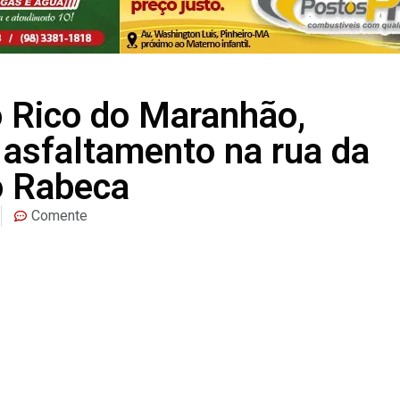
o Rico do Maranhão,
e asfaltamento na rua da
o Rabeca
Comente