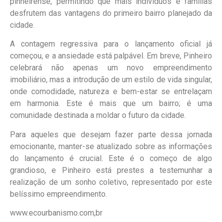
pinheirense, permitindo que mais indivíduos e famílias
desfrutem das vantagens do primeiro bairro planejado da
cidade.
A contagem regressiva para o lançamento oficial já
começou, e a ansiedade está palpável. Em breve, Pinheiro
celebrará não apenas um novo empreendimento
imobiliário, mas a introdução de um estilo de vida singular,
onde comodidade, natureza e bem-estar se entrelaçam
em harmonia. Este é mais que um bairro; é uma
comunidade destinada a moldar o futuro da cidade.
Para aqueles que desejam fazer parte dessa jornada
emocionante, manter-se atualizado sobre as informações
do lançamento é crucial. Este é o começo de algo
grandioso, e Pinheiro está prestes a testemunhar a
realização de um sonho coletivo, representado por este
belíssimo empreendimento.
www.ecourbanismo.com,br