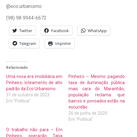
@eco.urbanismo
(98) 98 9944-6672
Twitter
Facebook
WhatsApp
Telegram
Imprimir
Relacionado
Uma nova era imobiliária em
Pinheiro – Mesmo pagando
Pinheiro, loteamento de alto
taxa de iluminação pública
padrão da Eco Urbanismo
mais cara do Maranhão,
31 de outubro de 2023
população reclama que
Em "Política"
bairros e povoados estão na
escuridão
26 de junho de 2020
Em "Política"
O trabalho não para – Em
Pinheiro, operação Tapa