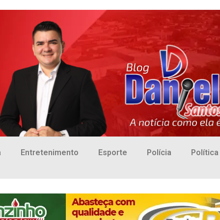
a
Entretenimento
Esporte
Polícia
Política