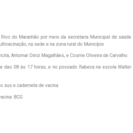
to Rico do Maranhão por meio da secretaria Municipal de saúde
ltivacinação, na sede e na zona rural do Município.
cita, Antomar Diniz Magalhães, e Cosme Oliveira de Carvalho.
 das 08 às 17 horas, e no povoado Rabeca na escola Walter
do sus e caderneta de vacina.
vacina: BCG