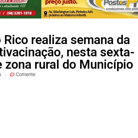
o Rico realiza semana da
tivacinação, nesta sexta-
e zona rural do Município
s
Comente