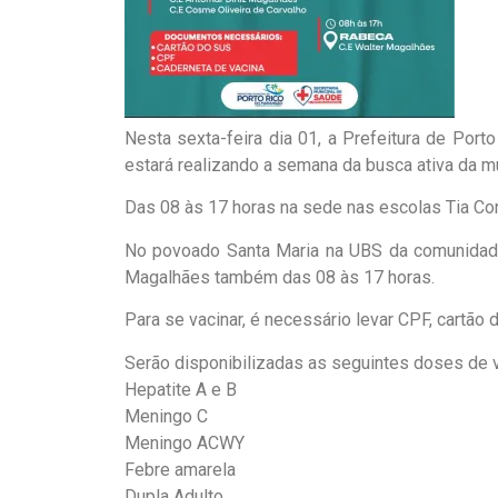
Nesta sexta-feira dia 01, a Prefeitura de Por
estará realizando a semana da busca ativa da mu
Das 08 às 17 horas na sede nas escolas Tia Con
No povoado Santa Maria na UBS da comunidade
Magalhães também das 08 às 17 horas.
Para se vacinar, é necessário levar CPF, cartão 
Serão disponibilizadas as seguintes doses de 
Hepatite A e B
Meningo C
Meningo ACWY
Febre amarela
Dupla Adulto