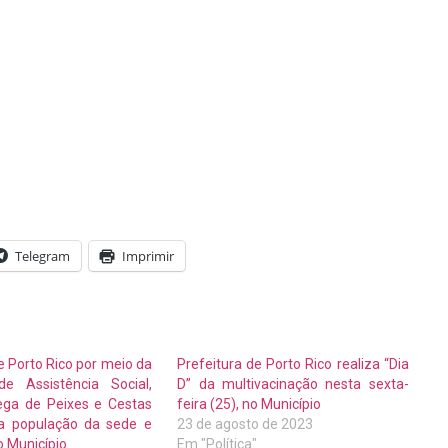
Telegram
Imprimir
e Porto Rico por meio da
Prefeitura de Porto Rico realiza “Dia
de Assistência Social,
D” da multivacinação nesta sexta-
rega de Peixes e Cestas
feira (25), no Município
ra população da sede e
23 de agosto de 2023
o Município
Em "Política"