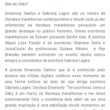
Mar de Vidro”.
Emanoely Santos e Gabriela Lages são os nomes da
literatura maranhense contemporânea e desde cedo já são
referências na literatura maranhense possuindo um
grande destaque no público feminino, Outras escritoras
maranhenses se fizeram presente dentre elas: A poetisa
Maura Luza Frazão e as escritoras Sharlene Serra e
JoizaCosta. As professoras Suzane Ribeiro e Ray
Brandão também estiveram no evento dentre outros
amigos e convidados da escritora Gabriela Lages.
A poesia Emanoely Santos que já é conhecida pelo
alcance nas mídias digitais celebrou esse momento de
uma forma exitosa ao lado de sua amiga escritora
Gabriela Lages. Destaca Emanoely: “Ter escritoras como a
Gaby é um marco na literatura maranhense e me deixa
extremamente feliz a existência dela, além de ser uma
grande inspiração é uma satisfação dividir momentos ao