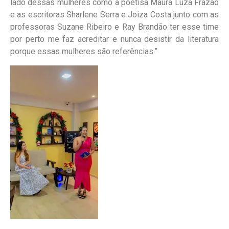
lado dessas mulheres como a poetisa Maura Luza Frazão
e as escritoras Sharlene Serra e Joiza Costa junto com as
professoras Suzane Ribeiro e Ray Brandão ter esse time
por perto me faz acreditar e nunca desistir da literatura
porque essas mulheres são referências.”