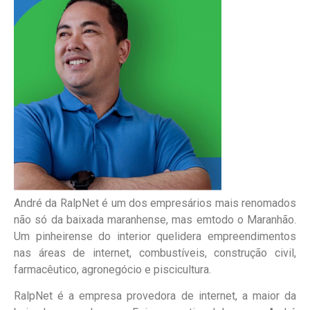
André da
RalpNet
é um dos empresários mais renomados
não só da baixada maranhense, mas
em
todo o Maranhão.
Um
pinheirense
do interior
que
lidera empreendimentos
nas áreas de internet, combustíveis, construção civil
,
farmacêutico, agronegócio e piscicultura.
RalpNet
é a empresa provedora de interne
t
, a maior da