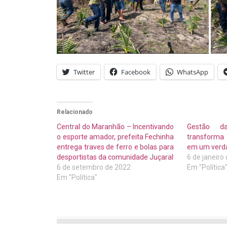
Twitter
Facebook
WhatsApp
Relacionado
Central do Maranhão – Incentivando
Gestão da
o esporte amador, prefeita Fechinha
transforma
entrega traves de ferro e bolas para
em um verda
desportistas da comunidade Juçaral
6 de janeiro
6 de setembro de 2022
Em "Política
Em "Política"