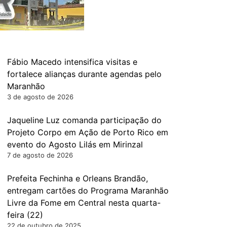
Fábio Macedo intensifica visitas e
fortalece alianças durante agendas pelo
Maranhão
3 de agosto de 2026
Jaqueline Luz comanda participação do
Projeto Corpo em Ação de Porto Rico em
evento do Agosto Lilás em Mirinzal
7 de agosto de 2026
Prefeita Fechinha e Orleans Brandão,
entregam cartões do Programa Maranhão
Livre da Fome em Central nesta quarta-
feira (22)
22 de outubro de 2025