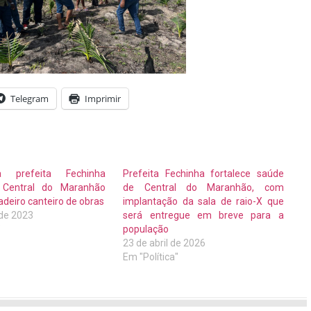
Telegram
Imprimir
 prefeita Fechinha
Prefeita Fechinha fortalece saúde
 Central do Maranhão
de Central do Maranhão, com
deiro canteiro de obras
implantação da sala de raio-X que
 de 2023
será entregue em breve para a
"
população
23 de abril de 2026
Em "Política"