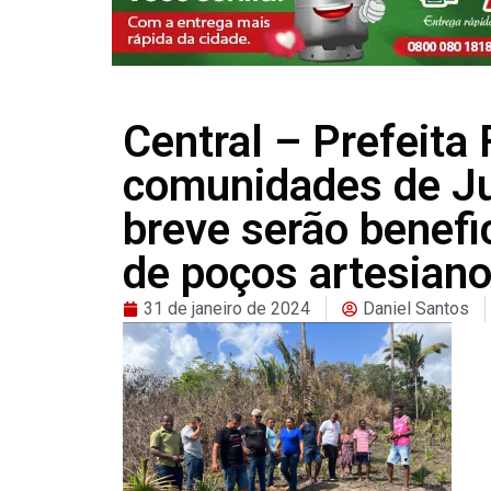
Central – Prefeita 
comunidades de Ju
breve serão benefi
de poços artesian
31 de janeiro de 2024
Daniel Santos