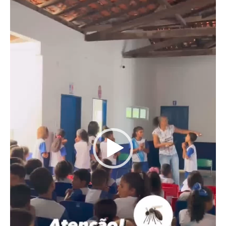
vídeo