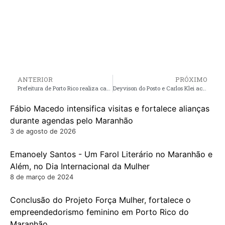
ANTERIOR
PRÓXIMO
Prefeitura de Porto Rico realiza campanha de conscientização sobre a prevenção e combate à Dengue
Deyvison do Posto e Carlos Klei acompanham Governador Brandão durante agenda no Município de Serrano
Fábio Macedo intensifica visitas e fortalece alianças
durante agendas pelo Maranhão
3 de agosto de 2026
Emanoely Santos - Um Farol Literário no Maranhão e
Além, no Dia Internacional da Mulher
8 de março de 2024
Conclusão do Projeto Força Mulher, fortalece o
empreendedorismo feminino em Porto Rico do
Maranhão