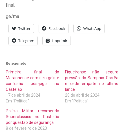
final.
ge/ma
Twitter
Facebook
WhatsApp
Telegram
Imprimir
Relacionado
Primeira final do
Figueirense não segura
Maranhense com seis gols e
pressão do Sampaio Corrêa
confusão pós-jogo no
e cede empate no último
Castelão
lance
17 de abril de 2024
28 de abril de 2024
Em "Política"
Em "Política"
Polícia Militar recomenda
Superclássico no Castelão
por questão de segurança
8 de fevereiro de 2023