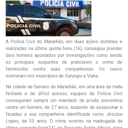
A Polícia Civil do Maranhão, em duas ações distintas e
realizadas na última quinta-feira (16), conseguiu prender
dois homens apontados por investigações como sendo
os principais suspeitos de praticarem o crime de
feminicídio contra suas companheiras. Os casos
ocorreram nos municípios de Cururupu e Viana.
Na cidade de Serrano do Maranhão, em uma área de mata
fechada e de difícil acesso, equipes da Polícia Civil
conseguiram cumprir um mandado de prisão preventiva
contra um homem, de 27 anos, suspeito de assassinar à
facadas a sua companheira identificada como Jéssica
Lopes, de 33 anos. O crime ocorreu na madrugada da
última segunda-feira(13), no Povoado Ponta d’Areia, zona