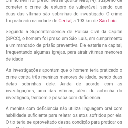
Um homem foi preso, nessa quarta-feira(14), suspeito de
cometer o crime de estupro de vulnerável, sendo que
duas das vítimas são sobrinhas do investigado. O crime
foi praticado na cidade de
Cedral
, a 193 km de
São Luís
.
Segundo a Superintendência de Polícia Civil da Capital
(SPCC), o homem foi preso em São Luís, em cumprimento
a um mandado de prisão preventiva. Ele estaria na capital,
frequentando algumas igrejas, para atrair vítimas menores
de idade
As investigações apontam que o homem teria praticado o
crime contra três meninas menores de idade, sendo duas
delas sobrinhas dele. Ainda de acordo com as
investigações, uma das vítimas, além de sobrinha do
investigado, também é pessoa com deficiência.
A menina com deficiência não utiliza linguagem oral com
habilidade suficiente para relatar os atos sofridos por ela.
O tio teria se aproveitado dessa condição para praticar os