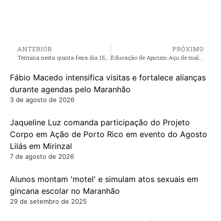
ANTERIOR
PRÓXIMO
Termina nesta quinta-feira dia 15, o prazo final para o registro de candidaturas
Educação de Apicum-Açu de mal a pior
Fábio Macedo intensifica visitas e fortalece alianças
durante agendas pelo Maranhão
3 de agosto de 2026
Jaqueline Luz comanda participação do Projeto
Corpo em Ação de Porto Rico em evento do Agosto
Lilás em Mirinzal
7 de agosto de 2026
Alunos montam 'motel' e simulam atos sexuais em
gincana escolar no Maranhão
29 de setembro de 2025