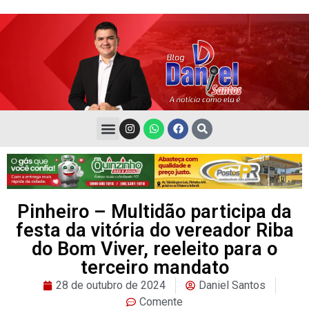
Pinheiro – Multidão participa da
festa da vitória do vereador Riba
do Bom Viver, reeleito para o
terceiro mandato
28 de outubro de 2024
Daniel Santos
Comente