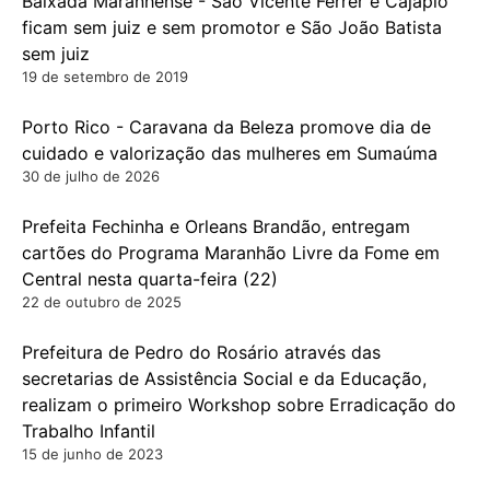
Baixada Maranhense - São Vicente Ferrer e Cajapió
ficam sem juiz e sem promotor e São João Batista
sem juiz
19 de setembro de 2019
Porto Rico - Caravana da Beleza promove dia de
cuidado e valorização das mulheres em Sumaúma
30 de julho de 2026
Prefeita Fechinha e Orleans Brandão, entregam
cartões do Programa Maranhão Livre da Fome em
Central nesta quarta-feira (22)
22 de outubro de 2025
Prefeitura de Pedro do Rosário através das
secretarias de Assistência Social e da Educação,
realizam o primeiro Workshop sobre Erradicação do
Trabalho Infantil
15 de junho de 2023