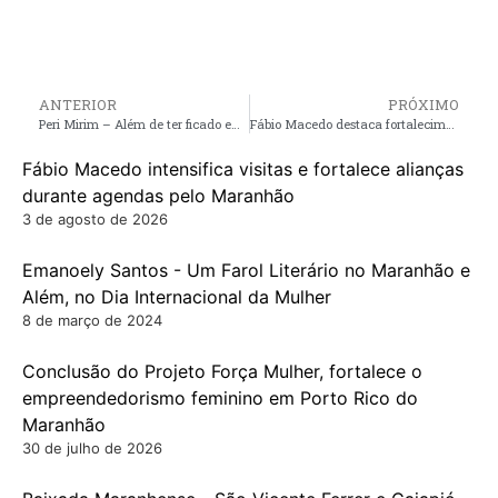
ANTERIOR
PRÓXIMO
Peri Mirim – Além de ter ficado em terceiro lugar, Geraldo Amorim tem votos anulados pela justiça
Fábio Macedo destaca fortalecimento do Podemos no Maranhão
Fábio Macedo intensifica visitas e fortalece alianças
durante agendas pelo Maranhão
3 de agosto de 2026
Emanoely Santos - Um Farol Literário no Maranhão e
Além, no Dia Internacional da Mulher
8 de março de 2024
Conclusão do Projeto Força Mulher, fortalece o
empreendedorismo feminino em Porto Rico do
Maranhão
30 de julho de 2026