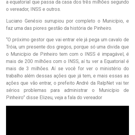
a equatorial que passa da casa dos três milhões segundo
o vereador, INSS e outros.
Luciano Genésio surrupiou por completo o Município, e
faz uma das piores gestão da história de Pinheiro.
“O próximo gestor que vai entrar ele já pega um cavalo de
Tróia, um presente dos gregos, porque só uma divida que
o Município de Pinheiro tem com o INSS é impagável, é
mais de 200 milhões com o INSS, aí tu ver a Equatorial é
mais de 3 milhões. Aí se você for ver o ministério do
trabalho além dessas ações que já tem, e mais essas as
ações que vão entrar, o prefeito André da RalpNet vai ter
sérios problemas para administrar o Município de
Pinheiro” disse Elizeu, veja a fala do vereador