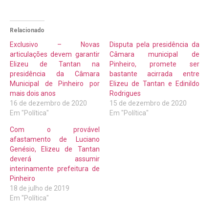
Relacionado
Exclusivo – Novas
Disputa pela presidência da
articulações devem garantir
Câmara municipal de
Elizeu de Tantan na
Pinheiro, promete ser
presidência da Câmara
bastante acirrada entre
Municipal de Pinheiro por
Elizeu de Tantan e Edinildo
mais dois anos
Rodrigues
16 de dezembro de 2020
15 de dezembro de 2020
Em "Política"
Em "Política"
Com o provável
afastamento de Luciano
Genésio, Elizeu de Tantan
deverá assumir
interinamente prefeitura de
Pinheiro
18 de julho de 2019
Em "Política"