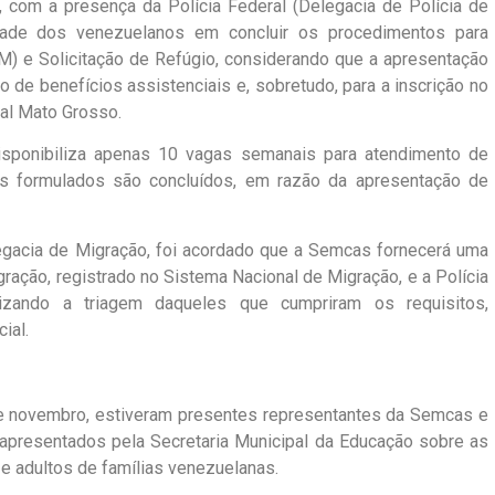
, com a presença da Polícia Federal (Delegacia de Polícia de
ldade dos venezuelanos em concluir os procedimentos para
M) e Solicitação de Refúgio, considerando que a apresentação
 de benefícios assistenciais e, sobretudo, para a inscrição no
al Mato Grosso.
disponibiliza apenas 10 vagas semanais para atendimento de
s formulados são concluídos, em razão da apresentação de
legacia de Migração, foi acordado que a Semcas fornecerá uma
ração, registrado no Sistema Nacional de Migração, e a Polícia
lizando a triagem daqueles que cumpriram os requisitos,
ial.
1 de novembro, estiveram presentes representantes da Semcas e
apresentados pela Secretaria Municipal da Educação sobre as
 e adultos de famílias venezuelanas.