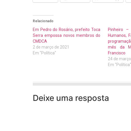
Relacionado
Em Pedro do Rosário, prefeito Toca
Pinheiro – 
Serra empossa novos membros do
Humanos, Fa
CMDCA
programação
2 de março de 2021
mês da Mu
Em "Política"
Francisco
24 de março
Em "Política
Deixe uma resposta