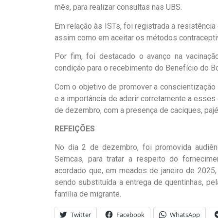
mês, para realizar consultas nas UBS.
Em relação às ISTs, foi registrada a resistênci
assim como em aceitar os métodos contraceptivo
Por fim, foi destacado o avanço na vacinação
condição para o recebimento do Benefício do Bo
Com o objetivo de promover a conscientização
e a importância de aderir corretamente a esses 
de dezembro, com a presença de caciques, pajé
REFEIÇÕES
No dia 2 de dezembro, foi promovida audiênc
Semcas, para tratar a respeito do fornecime
acordado que, em meados de janeiro de 2025, 
sendo substituída a entrega de quentinhas, pel
família de migrante.
Twitter
Facebook
WhatsApp