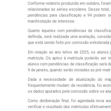
Conforme relatório produzido em outubro, foram 
relacionadas às séries escolares. Desse total,
pendências para classificação e 94 podem s
manifestação de interesse.
Quanto àqueles com pendências de classificaç
definida, será realizada uma avaliação, consid
que está sendo feito por comissão estruturada
Em relação ao ano letivo de 2025, os alunos 
matrícula. Os aptos à matrícula poderão ser 
alunos com pendências de classificação será de
9 de janeiro, quando serão iniciadas as pré-matr
Dada a necessidade de atualização do map
frequentemente mudam de residência, foi acor
os dados apurados pela comissão sobre os alun
Como deliberação final, foi agendada nova aud
verificar o resultado das matrículas efetivamen