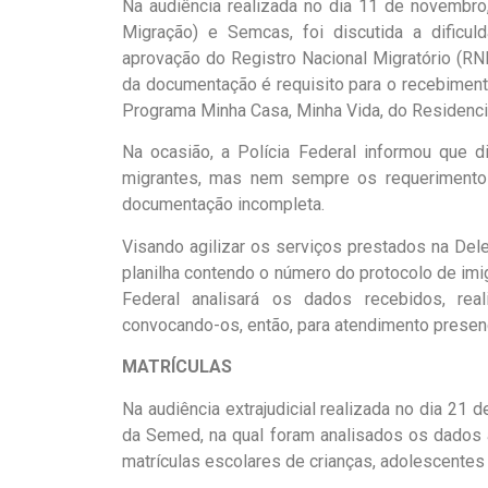
Na audiência realizada no dia 11 de novembro
Migração) e Semcas, foi discutida a dificu
aprovação do Registro Nacional Migratório (RN
da documentação é requisito para o recebimento
Programa Minha Casa, Minha Vida, do Residenci
Na ocasião, a Polícia Federal informou que 
migrantes, mas nem sempre os requerimento
documentação incompleta.
Visando agilizar os serviços prestados na De
planilha contendo o número do protocolo de imig
Federal analisará os dados recebidos, rea
convocando-os, então, para atendimento presenc
MATRÍCULAS
Na audiência extrajudicial realizada no dia 2
da Semed, na qual foram analisados os dados 
matrículas escolares de crianças, adolescentes