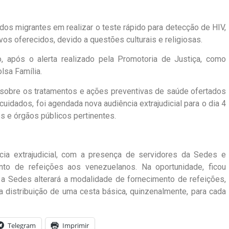
a dos migrantes em realizar o teste rápido para detecção de HIV,
s oferecidos, devido a questões culturais e religiosas.
, após o alerta realizado pela Promotoria de Justiça, como
lsa Família.
 sobre os tratamentos e ações preventivas de saúde ofertados
cuidados, foi agendada nova audiência extrajudicial para o dia 4
s e órgãos públicos pertinentes.
ia extrajudicial, com a presença de servidores da Sedes e
nto de refeições aos venezuelanos. Na oportunidade, ficou
a Sedes alterará a modalidade de fornecimento de refeições,
a distribuição de uma cesta básica, quinzenalmente, para cada
Telegram
Imprimir