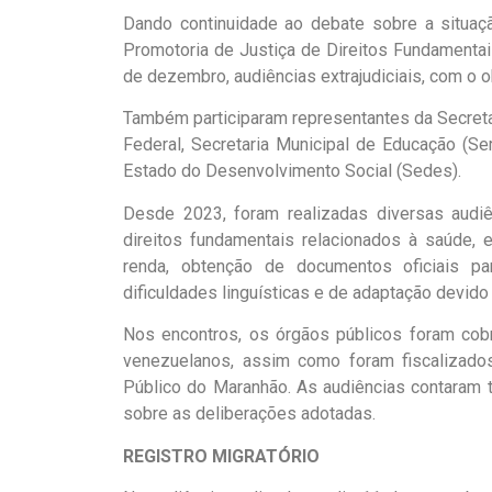
Dando continuidade ao debate sobre a situa
Promotoria de Justiça de Direitos Fundamenta
de dezembro, audiências extrajudiciais, com o o
Também participaram representantes da Secretar
Federal, Secretaria Municipal de Educação (S
Estado do Desenvolvimento Social (Sedes).
Desde 2023, foram realizadas diversas audiên
direitos fundamentais relacionados à saúde, 
renda, obtenção de documentos oficiais pa
dificuldades linguísticas e de adaptação devido 
Nos encontros, os órgãos públicos foram cob
venezuelanos, assim como foram fiscalizad
Público do Maranhão. As audiências contaram 
sobre as deliberações adotadas.
REGISTRO MIGRATÓRIO