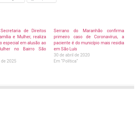
Secretaria de Direitos
Serrano do Maranhão confirma
mília e Mulher, realiza
primeiro caso de Coronavírus, a
 especial em alusão ao
paciente é do município mais residia
lher no Bairro São
em São Luís
30 de abril de 2020
 de 2025
Em "Política"
"