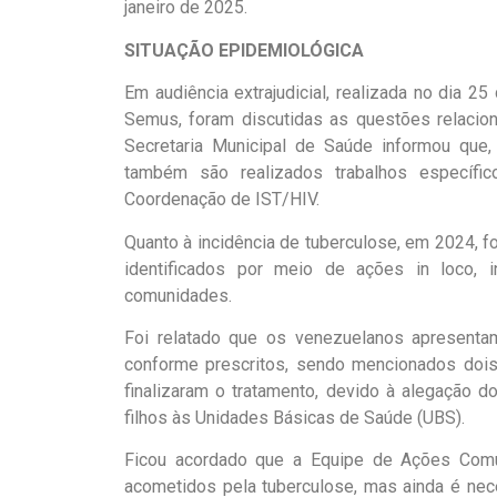
janeiro de 2025.
SITUAÇÃO EPIDEMIOLÓGICA
Em audiência extrajudicial, realizada no dia
Semus, foram discutidas as questões relaci
Secretaria Municipal de Saúde informou que,
também são realizados trabalhos específi
Coordenação de IST/HIV.
Quanto à incidência de tuberculose, em 2024, 
identificados por meio de ações in loco, i
comunidades.
Foi relatado que os venezuelanos apresentam
conforme prescritos, sendo mencionados dois
finalizaram o tratamento, devido à alegação 
filhos às Unidades Básicas de Saúde (UBS).
Ficou acordado que a Equipe de Ações Comun
acometidos pela tuberculose, mas ainda é n