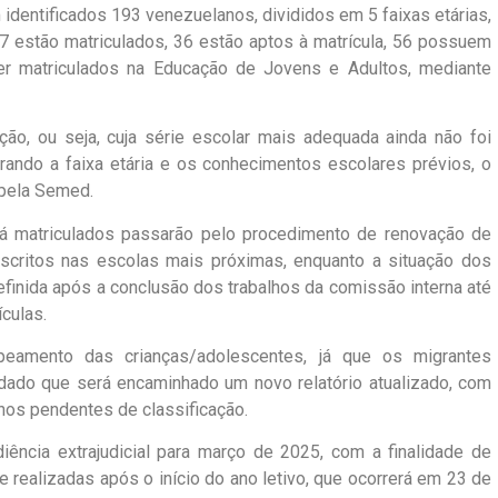
identificados 193 venezuelanos, divididos em 5 faixas etárias,
 7 estão matriculados, 36 estão aptos à matrícula, 56 possuem
er matriculados na Educação de Jovens e Adultos, mediante
ão, ou seja, cuja série escolar mais adequada ainda não foi
erando a faixa etária e os conhecimentos escolares prévios, o
 pela Semed.
já matriculados passarão pelo procedimento de renovação de
inscritos nas escolas mais próximas, enquanto a situação dos
finida após a conclusão dos trabalhos da comissão interna até
ículas.
eamento das crianças/adolescentes, já que os migrantes
dado que será encaminhado um novo relatório atualizado, com
os pendentes de classificação.
iência extrajudicial para março de 2025, com a finalidade de
te realizadas após o início do ano letivo, que ocorrerá em 23 de