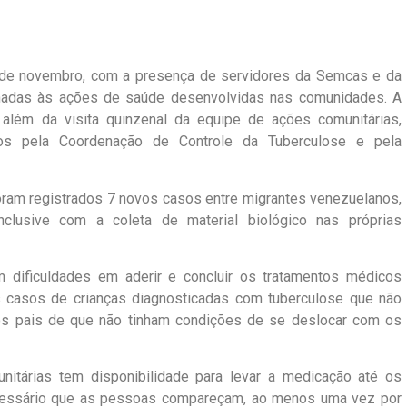
 25 de novembro, com a presença de servidores da Semcas e da
onadas às ações de saúde desenvolvidas nas comunidades. A
 além da visita quinzenal da equipe de ações comunitárias,
cos pela Coordenação de Controle da Tuberculose e pela
foram registrados 7 novos casos entre migrantes venezuelanos,
nclusive com a coleta de material biológico nas próprias
 dificuldades em aderir e concluir os tratamentos médicos
 casos de crianças diagnosticadas com tuberculose que não
dos pais de que não tinham condições de se deslocar com os
itárias tem disponibilidade para levar a medicação até os
ecessário que as pessoas compareçam, ao menos uma vez por