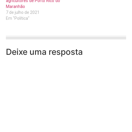
agricultores de Porto Rico do
Maranhão
7 de julho de 2021
Em "Política"
Deixe uma resposta