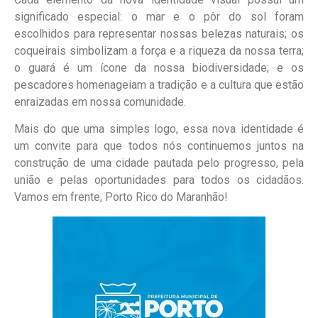
significado especial: o mar e o pôr do sol foram
escolhidos para representar nossas belezas naturais; os
coqueirais simbolizam a força e a riqueza da nossa terra;
o guará é um ícone da nossa biodiversidade; e os
pescadores homenageiam a tradição e a cultura que estão
enraizadas em nossa comunidade.
Mais do que uma simples logo, essa nova identidade é
um convite para que todos nós continuemos juntos na
construção de uma cidade pautada pelo progresso, pela
união e pelas oportunidades para todos os cidadãos.
Vamos em frente, Porto Rico do Maranhão!