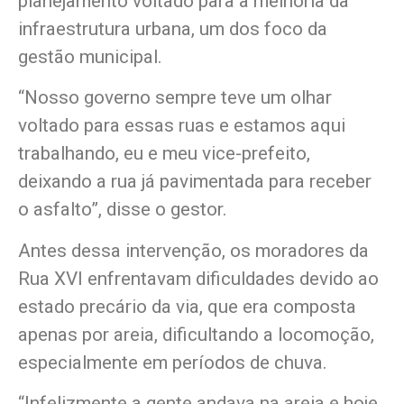
planejamento voltado para a melhoria da
infraestrutura urbana, um dos foco da
gestão municipal.
“Nosso governo sempre teve um olhar
voltado para essas ruas e estamos aqui
trabalhando, eu e meu vice-prefeito,
deixando a rua já pavimentada para receber
o asfalto”, disse o gestor.
Antes dessa intervenção, os moradores da
Rua XVI enfrentavam dificuldades devido ao
estado precário da via, que era composta
apenas por areia, dificultando a locomoção,
especialmente em períodos de chuva.
“Infelizmente a gente andava na areia e hoje