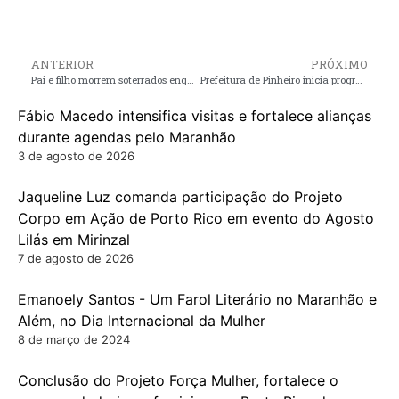
ANTERIOR
PRÓXIMO
Pai e filho morrem soterrados enquanto trabalhavam em poço na zona rural de Morros
Prefeitura de Pinheiro inicia programa de limpeza, recuperação e troca de bombas de poços artesianos, garantindo água de qualidade para a população
Fábio Macedo intensifica visitas e fortalece alianças
durante agendas pelo Maranhão
3 de agosto de 2026
Jaqueline Luz comanda participação do Projeto
Corpo em Ação de Porto Rico em evento do Agosto
Lilás em Mirinzal
7 de agosto de 2026
Emanoely Santos - Um Farol Literário no Maranhão e
Além, no Dia Internacional da Mulher
8 de março de 2024
Conclusão do Projeto Força Mulher, fortalece o