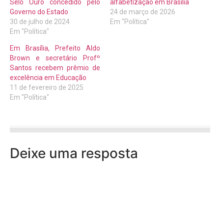
Selo Ouro concedido pelo
alfabetização em Brasília
Governo do Estado
24 de março de 2026
30 de julho de 2024
Em "Política"
Em "Política"
Em Brasília, Prefeito Aldo
Brown e secretário Profº
Santos recebem prêmio de
excelência em Educação
11 de fevereiro de 2025
Em "Política"
Deixe uma resposta