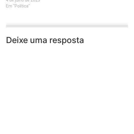
4 de julho de 2023
Em "Política"
Deixe uma resposta