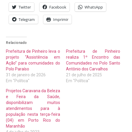
Twitter
Facebook
WhatsApp
Telegram
Imprimir
Relacionado
Prefeitura de Pinheiro leva o
Prefeitura de Pinheiro
projeto “Assistência em
realiza 1º Encontro das
Ação” para comunidades do
Comunidades no Polo Santo
Polo Paraíso
Antônio dos Carvalhos
31 de janeiro de 2026
21 de julho de 2025
Em "Política"
Em "Política"
Projetos Caravana da Beleza
e Feira da Saúde,
disponibilizam muitos
atendimentos para à
população nesta terça-feira
(04) em Porto Rico do
Maranhão