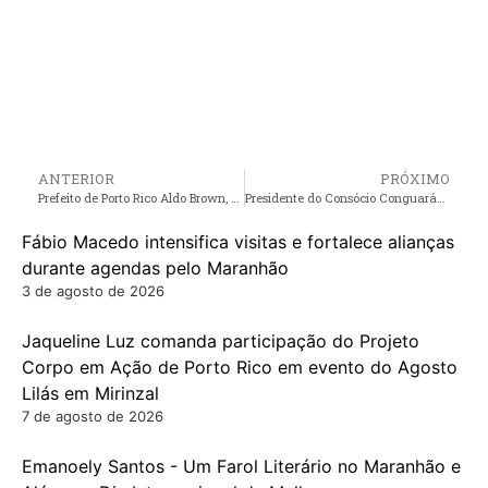
ANTERIOR
PRÓXIMO
Prefeito de Porto Rico Aldo Brown, é eleito presidente do Consórcio Conguarás para o biênio 2025/2026
Presidente do Consócio Conguarás Prefeito Aldo Brown, participa da reinauguração do Cais Hidroviário de Cururupu
Fábio Macedo intensifica visitas e fortalece alianças
durante agendas pelo Maranhão
3 de agosto de 2026
Jaqueline Luz comanda participação do Projeto
Corpo em Ação de Porto Rico em evento do Agosto
Lilás em Mirinzal
7 de agosto de 2026
Emanoely Santos - Um Farol Literário no Maranhão e