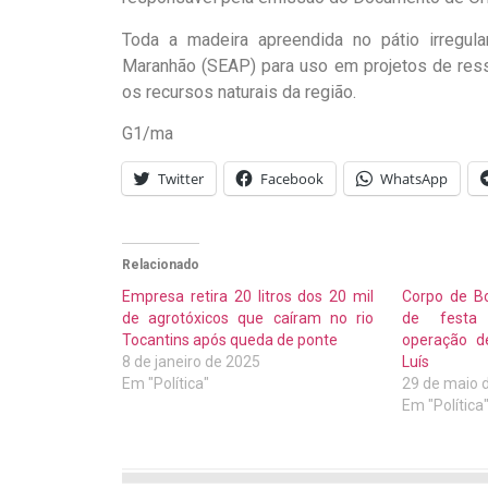
Toda a madeira apreendida no pátio irregula
Maranhão (SEAP) para uso em projetos de ressoc
os recursos naturais da região.
G1/ma
Twitter
Facebook
WhatsApp
Relacionado
Empresa retira 20 litros dos 20 mil
Corpo de Bo
de agrotóxicos que caíram no rio
de festa 
Tocantins após queda de ponte
operação d
8 de janeiro de 2025
Luís
Em "Política"
29 de maio 
Em "Política