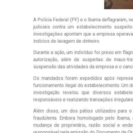
A Polícia Federal (PF) e o Ibama deflagraram, 
judiciais contra um estabelecimento suspeito
investigações apontam que a empresa operava 
indícios de lavagem de dinheiro.
Durante a ação, um indivíduo foi preso em flag
autorização, além de suspeitas de maus-tr
suspensão das atividades da empresa e o cance
Os mandados foram expedidos após representa
funcionamento ilegal do estabelecimento. Um do
investigação revelou que diversos estabe
responsáveis e realizando transações irregulare
Além disso, um dos pátios utilizados para 
fraudulenta. Embora homologado pelo Ibama, 
mudança de proprietário, razão social e ende
responsável pela emissão do Documento de Ori