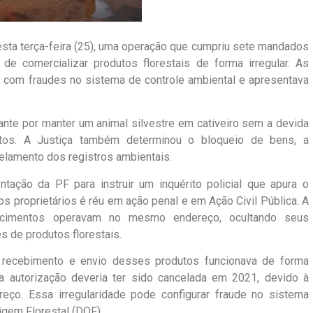
nesta terça-feira (25), uma operação que cumpriu sete mandados
 de comercializar produtos florestais de forma irregular. As
com fraudes no sistema de controle ambiental e apresentava
rante por manter um animal silvestre em cativeiro sem a devida
atos. A Justiça também determinou o bloqueio de bens, a
lamento dos registros ambientais.
ção da PF para instruir um inquérito policial que apura o
s proprietários é réu em ação penal e em Ação Civil Pública. A
lecimentos operavam no mesmo endereço, ocultando seus
s de produtos florestais.
o recebimento e envio desses produtos funcionava de forma
a autorização deveria ter sido cancelada em 2021, devido à
reço. Essa irregularidade pode configurar fraude no sistema
gem Florestal (DOF).