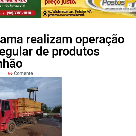
Ibama realizam operação
regular de produtos
nhão
Comente