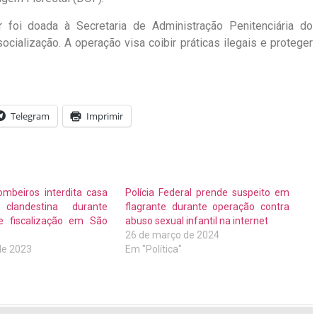
r foi doada à Secretaria de Administração Penitenciária do
ialização. A operação visa coibir práticas ilegais e proteger
Telegram
Imprimir
mbeiros interdita casa
Polícia Federal prende suspeito em
clandestina durante
flagrante durante operação contra
e fiscalização em São
abuso sexual infantil na internet
26 de março de 2024
de 2023
Em "Política"
"