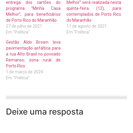
entrega dos cartões do
Melhor” será realizada nesta
programa “Minha Casa
quinta-feira (12), para
Melhor”, para beneficiários
contemplados de Porto Rico
de Porto Rico do Maranhão
do Maranhão
27 de julho de 2021
11 de agosto de 2021
Em "Política"
Em "Política"
Gestão Aldo Brown leva
pavimentação asfáltica para
a rua Alto Brasil no povoado
Remanso, zona rural de
Porto Rico
1 de março de 2024
Em "Política"
Deixe uma resposta