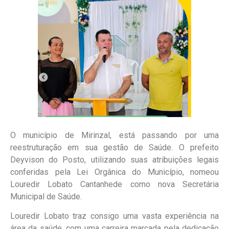
O município de Mirinzal, está passando por uma
reestruturação em sua gestão de Saúde. O prefeito
Deyvison do Posto, utilizando suas atribuições legais
conferidas pela Lei Orgânica do Município, nomeou
Louredir Lobato Cantanhede como nova Secretária
Municipal de Saúde.
Louredir Lobato traz consigo uma vasta experiência na
área da saúde, com uma carreira marcada pela dedicação