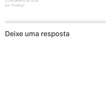
23 de janeiro de 2026
Em "Política"
Deixe uma resposta