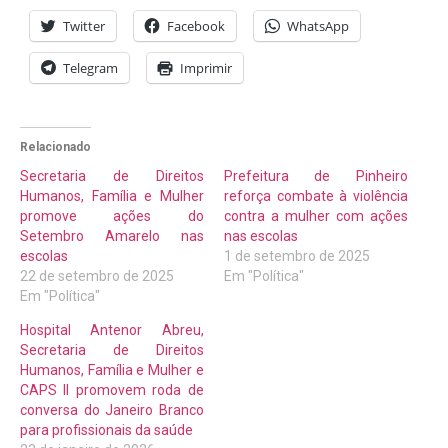
Twitter
Facebook
WhatsApp
Telegram
Imprimir
Relacionado
Secretaria de Direitos
Prefeitura de Pinheiro
Humanos, Família e Mulher
reforça combate à violência
promove ações do
contra a mulher com ações
Setembro Amarelo nas
nas escolas
escolas
1 de setembro de 2025
22 de setembro de 2025
Em "Política"
Em "Política"
Hospital Antenor Abreu,
Secretaria de Direitos
Humanos, Família e Mulher e
CAPS II promovem roda de
conversa do Janeiro Branco
para profissionais da saúde