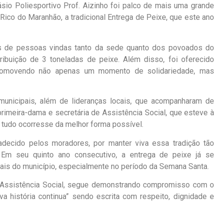
násio Poliesportivo Prof. Aizinho foi palco de mais uma grande
Rico do Maranhão, a tradicional Entrega de Peixe, que este ano
as de pessoas vindas tanto da sede quanto dos povoados do
ribuição de 3 toneladas de peixe. Além disso, foi oferecido
promovendo não apenas um momento de solidariedade, mas
municipais, além de lideranças locais, que acompanharam de
rimeira-dama e secretária de Assistência Social, que esteve à
e tudo ocorresse da melhor forma possível.
adecido pelos moradores, por manter viva essa tradição tão
. Em seu quinto ano consecutivo, a entrega de peixe já se
ais do município, especialmente no período da Semana Santa.
e Assistência Social, segue demonstrando compromisso com o
a história continua” sendo escrita com respeito, dignidade e