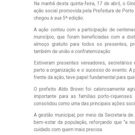
Na manhã desta quinta-feira, 17 de abril, o Gi
ação social promovida pela Prefeitura de Porto 
chegou à sua 5ª edição.
A ação contou com a participação de centen
município, que foram beneficiadas com a dist
almoço gratuito para todos os presentes, 
também de união e confraternização.
Estiveram presentes vereadores, secretários 
perto a organização e o sucesso do evento. A p
frente da ação, teve papel fundamental para qu
O prefeito Aldo Brown foi calorosamente agr
importante para as famílias porto-riquenses
consolidou como uma das principais ações soci
A gestão municipal, por meio da Secretaria d
bem-estar da população, reforçando que “a nov
cuidado com quem mais precisa.