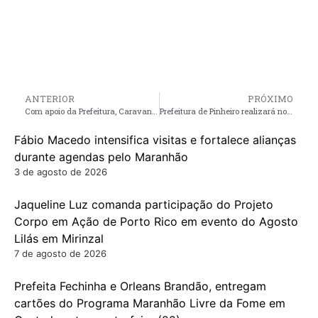
ANTERIOR
PRÓXIMO
Com apoio da Prefeitura, Caravana Fome e Sede de Justiça chega à Pinheiro
Prefeitura de Pinheiro realizará novo mutirão de saúde com cirurgias de varizes
Fábio Macedo intensifica visitas e fortalece alianças
durante agendas pelo Maranhão
3 de agosto de 2026
Jaqueline Luz comanda participação do Projeto
Corpo em Ação de Porto Rico em evento do Agosto
Lilás em Mirinzal
7 de agosto de 2026
Prefeita Fechinha e Orleans Brandão, entregam
cartões do Programa Maranhão Livre da Fome em