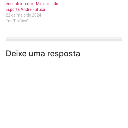
encontro com Ministro do
Esporte André Fufuca
22 de maio de 2024
Em "Política"
Deixe uma resposta