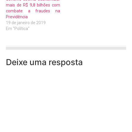
mais de R$ 9,8 bilhões com
combate a fraudes na
Previdência
19 de janeiro de 2019
Em "Política"
Deixe uma resposta