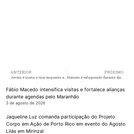
ANTERIOR
PRÓXIMO
Jovem é morta a tiros enquanto amamentava filho de 3 meses em Viana, no MA
Homem é esfaqueado durante discussão causada por acidente de trânsito em São Luís
Fábio Macedo intensifica visitas e fortalece alianças
durante agendas pelo Maranhão
3 de agosto de 2026
Jaqueline Luz comanda participação do Projeto
Corpo em Ação de Porto Rico em evento do Agosto
Lilás em Mirinzal