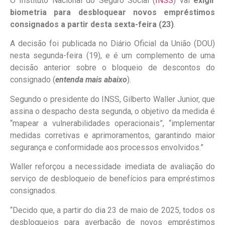
O Instituto Nacional do Seguro Social (
INSS
) vai
exigir
biometria para desbloquear novos empréstimos
consignados a partir desta sexta-feira (23)
.
A decisão foi publicada no Diário Oficial da União (DOU)
nesta segunda-feira (19), e é um complemento de uma
decisão anterior sobre o bloqueio de descontos do
consignado (
entenda mais abaixo
).
Segundo o presidente do INSS, Gilberto Waller Junior, que
assina o despacho desta segunda, o objetivo da medida é
“mapear a vulnerabilidades operacionais”, “implementar
medidas corretivas e aprimoramentos, garantindo maior
segurança e conformidade aos processos envolvidos.”
Waller reforçou a necessidade imediata de avaliação do
serviço de desbloqueio de benefícios para empréstimos
consignados.
“Decido que, a partir do dia 23 de maio de 2025, todos os
desbloqueios para averbação de novos empréstimos