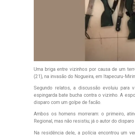
Uma briga entre vizinhos por causa de um terr
(21), na invasão do Nogueira, em Itapecuru-Miri
Segundo relatos, a discussão evoluiu para 
espingarda bate bucha contra o vizinho. A espos
disparo com um golpe de facão.
Ambos os homens morreram: o primeiro, ating
Regional, mas não resistiu; já o autor do dispar
Na residência dele, a polícia encontrou um ver