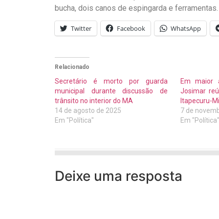
bucha, dois canos de espingarda e ferramentas.
Twitter
Facebook
WhatsApp
Relacionado
Secretário é morto por guarda
Em maior 
municipal durante discussão de
Josimar re
trânsito no interior do MA
Itapecuru-M
14 de agosto de 2025
7 de novemb
Em "Política"
Em "Política
Deixe uma resposta