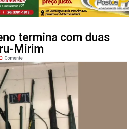
reno termina com duas
ru-Mirim
Comente