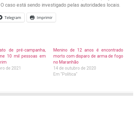
 O caso está sendo investigado pelas autoridades locais.
Telegram
Imprimir
ato de pré-campanha,
Menino de 12 anos é encontrado
úne 10 mil pessoas em
morto com disparo de arma de fogo
irim
no Maranhão
ro de 2021
14 de outubro de 2020
"
Em "Política"