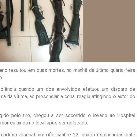
eno resultou em duas mortes, na manhã da última quarta-feira
m.
violência quando um dos envolvidos efetuou um disparo de
a da vítima, ao presenciar a cena, reagiu atingindo o autor do
ido pelo tiro, chegou a ser socorrido e levado ao Hospital
o morreu ainda no local após ser golpeado.
dadeiro arsenal: um rifle calibre 22, quatro espingardas bate