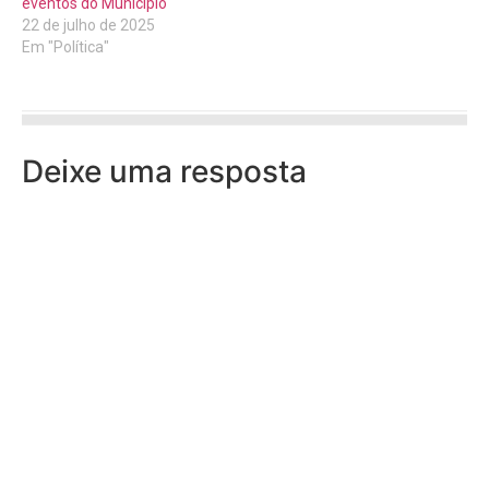
eventos do Município
22 de julho de 2025
Em "Política"
Deixe uma resposta