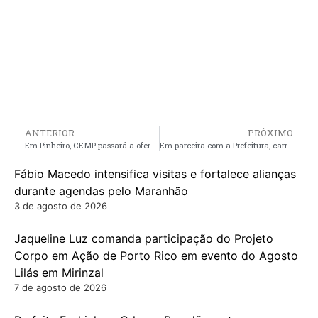
ANTERIOR
PRÓXIMO
Em Pinheiro, CEMP passará a oferecer DIU pelo SUS, promovendo saúde e bem-estar às mulheres
Em parceira com a Prefeitura, carreta da Defensoria Pública do Estado oferece muitos serviços à população de Apicum-Açu
Fábio Macedo intensifica visitas e fortalece alianças
durante agendas pelo Maranhão
3 de agosto de 2026
Jaqueline Luz comanda participação do Projeto
Corpo em Ação de Porto Rico em evento do Agosto
Lilás em Mirinzal
7 de agosto de 2026