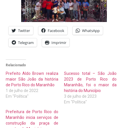
Twitter
Facebook
WhatsApp
Telegram
Imprimir
Relacionado
Prefeito Aldo Brown realiza
Sucesso total – São João
maior São João da história
2023 de Porto Rico do
de Porto Rico do Maranhão
Maranhão, foi o maior da
1 de julho de 2022
história do Município
Em "Política"
3 de julho de 2023
Em "Política"
Prefeitura de Porto Rico do
Maranhão inicia serviços de
construção da praça de